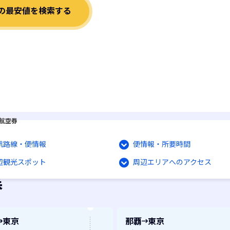
の最安値を検索する
航空券
航路線・便情報
便情報・所要時間
辺観光スポット
周辺エリアへのアクセス
券
東京
那覇
東京