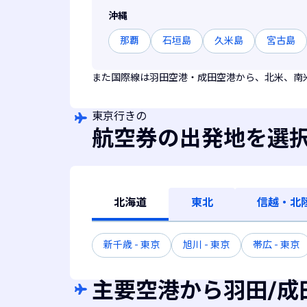
沖縄
那覇
石垣島
久米島
宮古島
また国際線は羽田空港・成田空港から、北米、南
東京行きの
航空券の出発地を選
北海道
東北
信越・北
新千歳 - 東京
旭川 - 東京
帯広 - 東京
主要空港から羽田/成