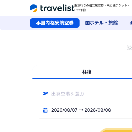
東京行きの格安航空券・飛行機チケット・
LCC予約
国内格安航空券
ホテル・旅館
往復
出発空港を選ぶ
2026/08/07 → 2026/08/08