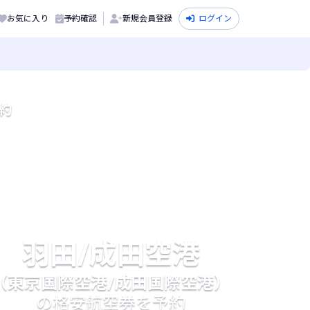
お気に入り
予約確認
新規会員登録
ログイン
約
羽田/成田空港
（東京国際空港/成田国際空港）
の格安航空券を予約