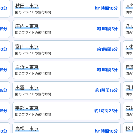
秋田 - 東京
大館
60分
約1時間10分
間のフライトの飛行時間
間の
庄内 - 東京
八丈
間5分
約1時間5分
間のフライトの飛行時間
間の
富山 - 東京
小松
10分
約1時間5分
間のフライトの飛行時間
間の
白浜 - 東京
鳥取
間5分
約1時間5分
間のフライトの飛行時間
間の
出雲 - 東京
岡山
15分
約1時間15分
間のフライトの飛行時間
間の
宇部 - 東京
石見
15分
約1時間25分
間のフライトの飛行時間
間の
高松 - 東京
松山
10分
約1時間10分