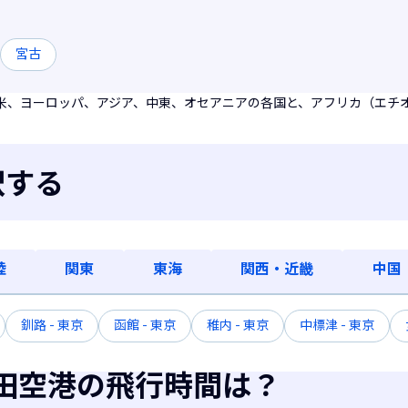
宮古
米、ヨーロッパ、アジア、中東、オセアニアの各国と、アフリカ（エチ
択する
陸
関東
東海
関西・近畿
中国
釧路 - 東京
函館 - 東京
稚内 - 東京
中標津 - 東京
田空港の飛行時間は？