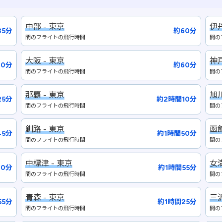
中部 - 東京
伊丹
35分
約60分
間のフライトの飛行時間
間の
大阪 - 東京
神戸
60分
約60分
間のフライトの飛行時間
間の
那覇 - 東京
旭川
25分
約2時間10分
間のフライトの飛行時間
間の
釧路 - 東京
函館
45分
約1時間50分
間のフライトの飛行時間
間の
中標津 - 東京
女満
0分
約1時間55分
間のフライトの飛行時間
間の
青森 - 東京
三沢
55分
約1時間25分
間のフライトの飛行時間
間の