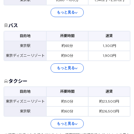
東京駅
約60～100分
1,340円～2,870円
もっと見る
バス
目的地
所要時間
運賃
東京駅
約65分
1,300円
東京ディズニーリゾート
約90分
1,900円
もっと見る
タクシー
目的地
所要時間
運賃
東京ディズニーリゾート
約50分
約23,500円
東京駅
約60分
約26,500円
もっと見る