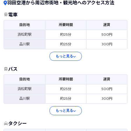
羽田空港から周辺市街地・観光地へのアクセス方法
電車
目的地
所要時間
運賃
浜松町駅
約25分
500円
品川駅
約25分
300円
もっと見る
バス
目的地
所要時間
運賃
浜松町駅
約25分
500円
品川駅
約25分
300円
もっと見る
タクシー