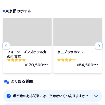
東京都のホテル
フォーシーズンズホテル丸
京王プラザホテル
の内 東京
〜
〜
170,500
84,500
¥
¥
よくある質問
着空港のある関東には、空港がいくつありますか？