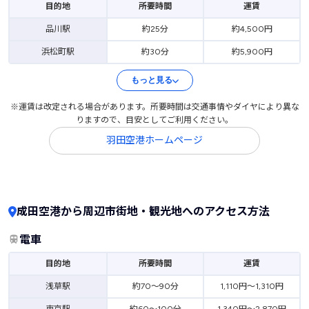
目的地
所要時間
運賃
品川駅
約25分
約4,500円
浜松町駅
約30分
約5,900円
もっと見る
※運賃は改定される場合があります。所要時間は交通事情やダイヤにより異な
りますので、目安としてご利用ください。
羽田空港ホームページ
成田空港から周辺市街地・観光地へのアクセス方法
電車
目的地
所要時間
運賃
浅草駅
約70～90分
1,110円～1,310円