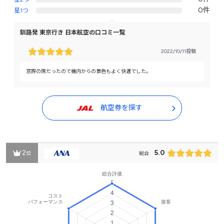
0件
星1つ
釧路発 東京行き 日本航空の口コミ一覧
2022/10/11投稿
窓際の席だったので機内からの景色もよく快適でした。
航空券を探す
2
5.0
位
総合