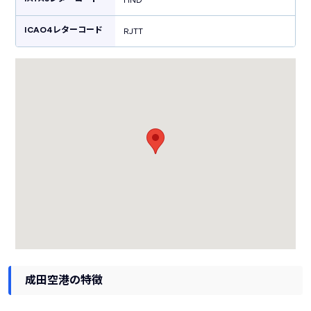
HND
ICAO4レターコード
RJTT
成田空港の特徴