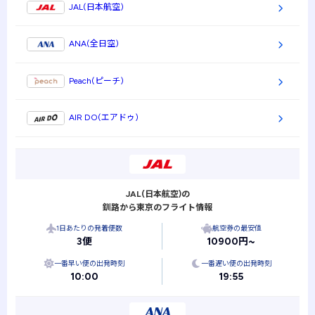
JAL(日本航空)
ANA(全日空)
Peach(ピーチ)
AIR DO(エアドゥ)
JAL(日本航空)の
釧路から東京のフライト情報
1日あたりの発着便数
航空券の最安値
3便
10900円~
一番早い便の出発時刻
一番遅い便の出発時刻
10:00
19:55