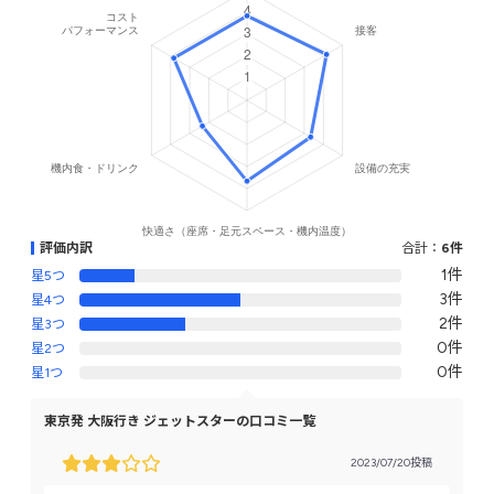
評価内訳
合計：
6件
1件
星5つ
3件
星4つ
2件
星3つ
0件
星2つ
0件
星1つ
東京発 大阪行き ジェットスターの口コミ一覧
2023/07/20投稿