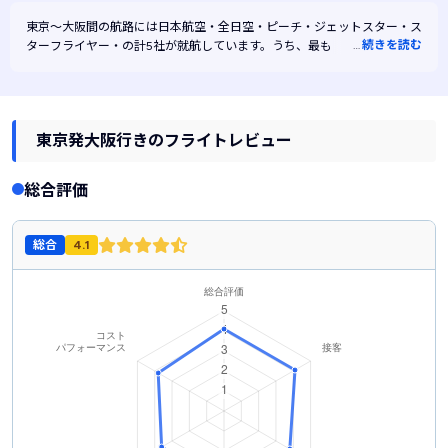
東京～大阪間の航路には
日本航空・
全日空・
ピーチ・
ジェットスター・
ス
…
続きを読む
ターフライヤー・
の計5社が就航しています。うち、最も早い時間に運航
するのは06:20、最も遅い時間に運航するのは20:55です。また、最も安
く運航するのはピーチです。
東京発大阪行きのフライトレビュー
総合評価
総合
4.1