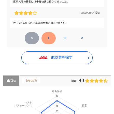
東京大阪の移動には十分快適な乗り心地でした。
2022/08/04投稿
Wi-Fiあるからビジネス利用者にはありがたい
<
1
2
>
航空券を探す
2
4.1
位
総合