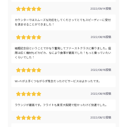
2022/09/14投稿
カウンターではスムーズな対応をしてくださってとてもスピーディーに受付
を済ませることができました！
2022/08/16投稿
結婚記念日ということでかなり奮発してファーストクラスに乗りました。座
席は広く機材もピカピカ、なにより食事が最高でした！もっと乗っていたい
くらいでした！
2022/08/16投稿
Wi-Fiが上手くつながらず残念だったけどサービスはよかったです。
2022/08/16投稿
ラウンジが最高です。フライトも東京大阪間で短かったけど快適でした。
2022/08/12投稿