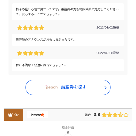
椅子の座り心地が良かったです。乗務員の方も終始笑顔で対応してくださっ
て、安心することができました。
2023/03/02投稿
着陸時のアナウンスがおもしろかったです。
2022/09/06投稿
特に不満なく快適に旅行できました。
航空券を探す
3
3.8
位
総合