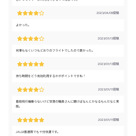
2023/04/09投稿
よかった。
2023/01/13投稿
何事もなくいつもどおりのフライトでしたので良かった。
2023/01/13投稿
待ち時間をどう有効利用するかがポイントですね！
2023/01/11投稿
普段飛行機乗らないけど空港の職員さんに聞けばなんとかなるもんだなと実
感。
2023/01/11投稿
JALは普通席でも十分快適です。