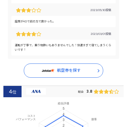
2023/05/30投稿
座席が4Dで前の方で良かった。
2023/03/01投稿
運転が丁寧で、乗り物酔いもありませんでした！快適すぎて寝てしまうくら
いです！
航空券を探す
4
3.8
位
総合