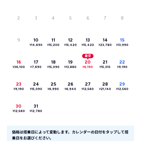
2
3
4
5
6
7
8
9
10
11
12
13
14
15
¥
14,690
¥
15,200
¥
15,420
¥
15,420
¥
23,780
¥
13,990
最安
16
17
18
19
20
21
22
¥
36,100
¥
7,690
¥
15,090
¥
13,880
¥
6,190
¥
15,310
¥
9,190
23
24
25
26
27
28
29
¥
9,190
¥
15,090
¥
6,990
¥
6,940
¥
12,560
¥
21,140
¥
12,560
30
31
¥
12,560
¥
12,780
価格は搭乗日によって変動します。カレンダーの日付をタップして搭
乗日をお選びください。