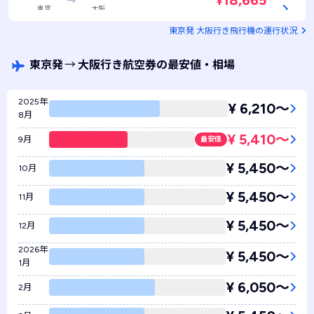
18,665
¥
東京
大阪
JAL221 / 普通席
空席あり
東京発 大阪行き飛行機の運行状況
東京発
→
大阪行き航空券の最安値・相場
2025年
¥ 6,210〜
8月
¥ 5,410〜
9月
最安値
¥ 5,450〜
10月
¥ 5,450〜
11月
¥ 5,450〜
12月
2026年
¥ 5,450〜
1月
¥ 6,050〜
2月