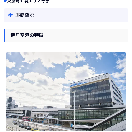
東京発 沖縄エリア行き
那覇空港
伊丹空港の特徴