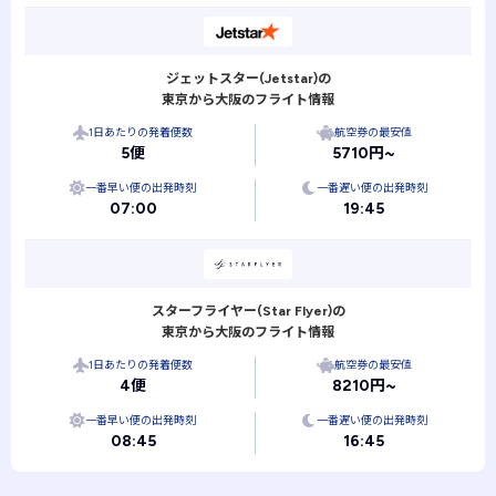
ジェットスター(Jetstar)の
東京から大阪のフライト情報
1日あたりの発着便数
航空券の最安値
5便
5710円~
一番早い便の出発時刻
一番遅い便の出発時刻
07:00
19:45
スターフライヤー(Star Flyer)の
東京から大阪のフライト情報
1日あたりの発着便数
航空券の最安値
4便
8210円~
一番早い便の出発時刻
一番遅い便の出発時刻
08:45
16:45