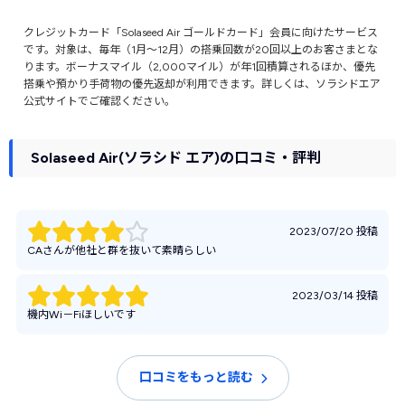
クレジットカード「Solaseed Air ゴールドカード」会員に向けたサービス
です。対象は、毎年（1月～12月）の搭乗回数が20回以上のお客さまとな
ります。ボーナスマイル（2,000マイル）が年1回積算されるほか、優先
搭乗や預かり手荷物の優先返却が利用できます。詳しくは、ソラシドエア
公式サイトでご確認ください。
Solaseed Air(ソラシド エア)の口コミ・評判
2023/07/20 投稿
CAさんが他社と群を抜いて素晴らしい
2023/03/14 投稿
機内Wi－Fiほしいです
口コミをもっと読む