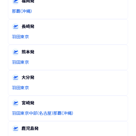
福岡
発
那覇(沖縄)
長崎
発
羽田
東京
熊本
発
羽田
東京
大分
発
羽田
東京
宮崎
発
羽田
東京
中部(名古屋)
那覇(沖縄)
鹿児島
発