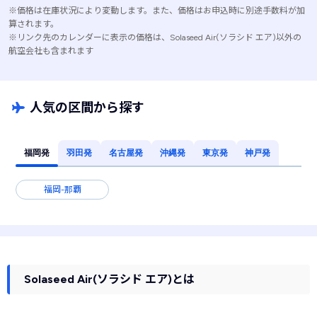
※価格は在庫状況により変動します。また、価格はお申込時に別途手数料が加
算されます。
※リンク先のカレンダーに表示の価格は、Solaseed Air(ソラシド エア)以外の
航空会社も含まれます
人気の区間から探す
福岡発
羽田発
名古屋発
沖縄発
東京発
神戸発
福岡-那覇
Solaseed Air(ソラシド エア)とは