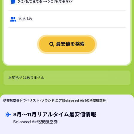
2026/08/06 → 2026/08/07
大人1名
最安値を検索
お知らせはありません
格安航空券トラベリスト
>
ソラシド エア(Solaseed Air)の格安航空券
8月〜11月リアルタイム最安値情報
Solaseed Air格安航空券