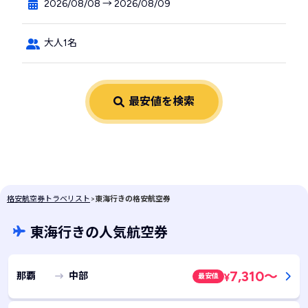
2026/08/08 → 2026/08/09
大人1名
最安値を検索
格安航空券トラベリスト
>
東海行きの格安航空券
東海行きの人気航空券
7,310
～
那覇
中部
最安値
¥