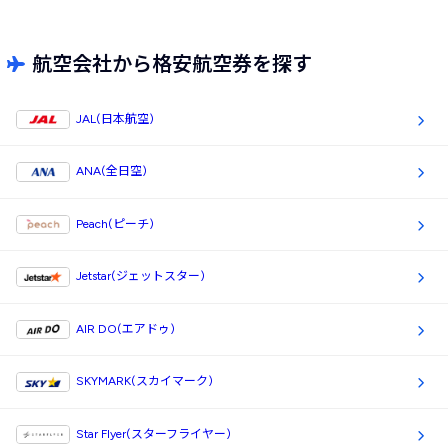
航空会社から格安航空券を探す
JAL(日本航空)
ANA(全日空)
Peach(ピーチ)
Jetstar(ジェットスター)
AIR DO(エアドゥ)
SKYMARK(スカイマーク)
Star Flyer(スターフライヤー)