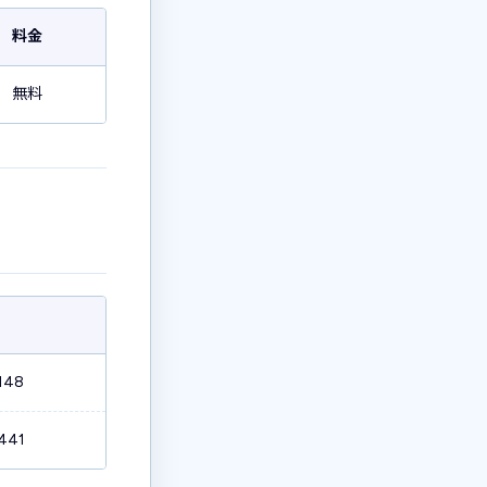
料金
無料
148
441