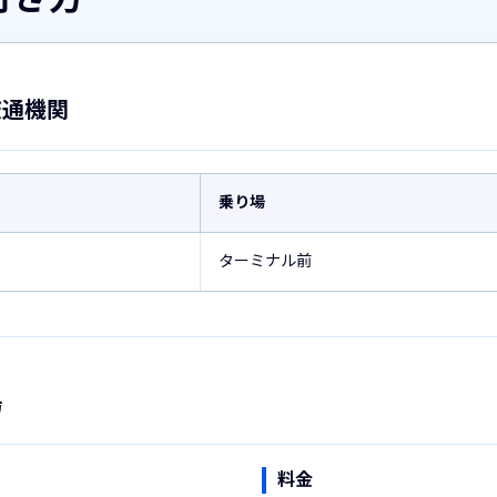
交通機関
乗り場
ターミナル前
場
料金