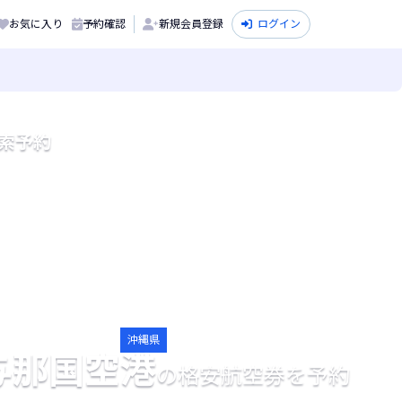
お気に入り
予約確認
新規会員登録
ログイン
索予約
沖縄県
与那国空港
の格安航空券を予約