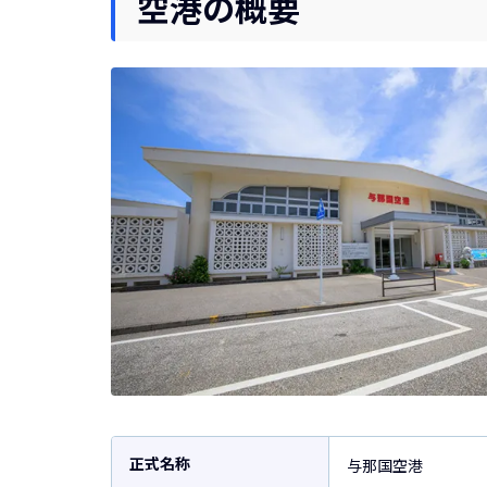
空港の概要
正式名称
与那国空港