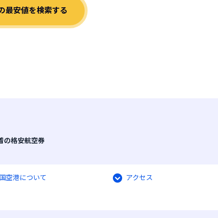
の最安値を検索する
着の格安航空券
国空港について
アクセス