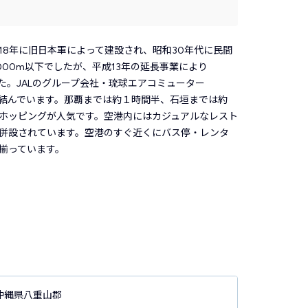
18年に旧日本軍によって建設され、昭和30年代に民間
000m以下でしたが、平成13年の延長事業により
た。JALのグループ会社・琉球エアコミューター
を結んでいます。那覇までは約１時間半、石垣までは約
ドホッピングが人気です。空港内にはカジュアルなレスト
併設されています。空港のすぐ近くにバス停・レンタ
揃っています。
沖縄県八重山郡