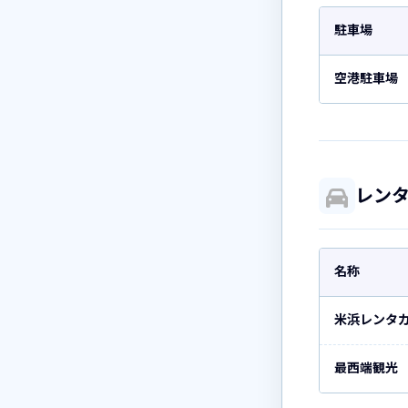
駐車場
空港駐車場
レン
名称
米浜レンタ
最西端観光