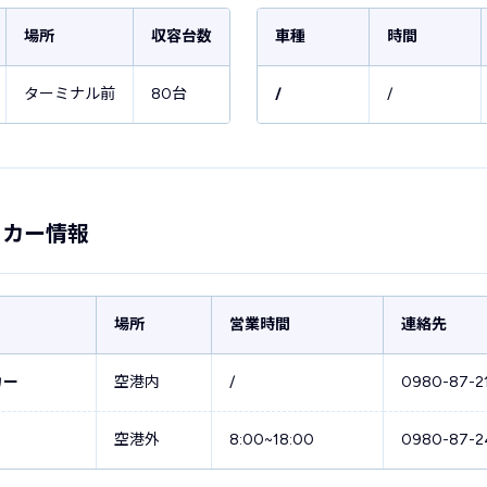
場所
収容台数
車種
時間
ターミナル前
80台
/
/
タカー情報
場所
営業時間
連絡先
カー
空港内
/
0980-87-2
空港外
8:00~18:00
0980-87-2