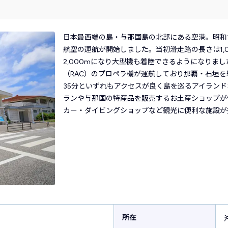
日本最西端の島・与那国島の北部にある空港。昭和
航空の運航が開始しました。当初滑走路の長さは1,
2,000mになり大型機も着陸できるようになりまし
（RAC）のプロペラ機が運航しており那覇・石垣
35分といずれもアクセスが良く島を巡るアイラン
ランや与那国の特産品を販売するお土産ショップが
カー・ダイビングショップなど観光に便利な施設が
所在