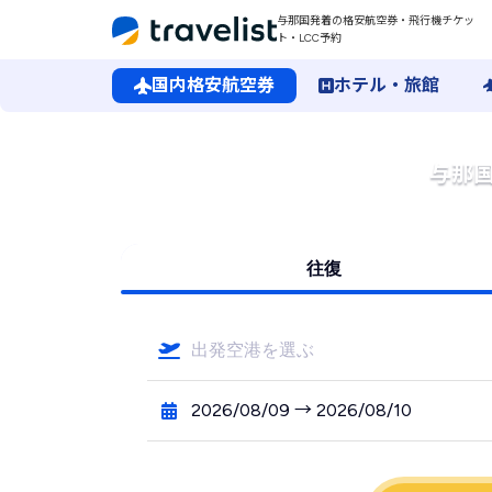
与那国発着の格安航空券・飛行機チケッ
ト・LCC予約
国内格安航空券
ホテル・旅館
与那
往復
出発空港を選ぶ
2026/08/09 → 2026/08/10