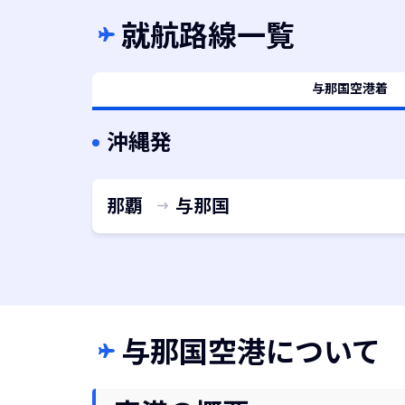
就航路線一覧
与那国空港着
沖縄発
那覇
与那国
与那国空港について