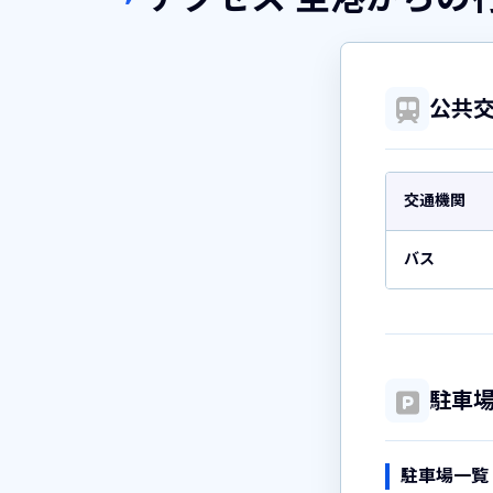
公共
交通機関
バス
駐車
駐車場一覧