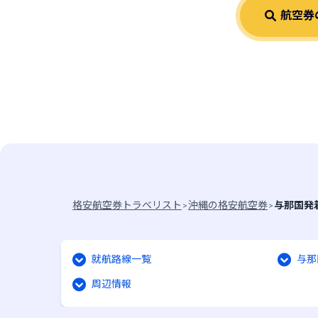
航空券
お知らせはありません
格安航空券トラベリスト
>
沖縄の格安航空券
>
与那国発
就航路線一覧
与那
周辺情報