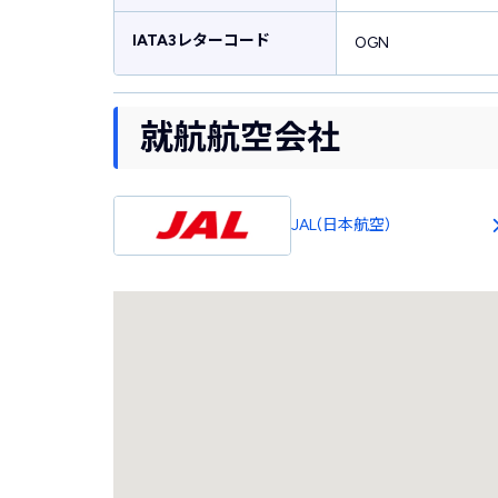
IATA3レターコード
OGN
就航航空会社
JAL(日本航空)