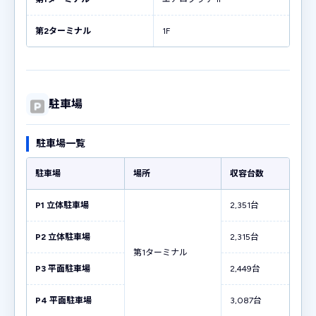
第2ターミナル
1F
駐車場
駐車場一覧
駐車場
場所
収容台数
P1 立体駐車場
2,351台
P2 立体駐車場
2,315台
第1ターミナル
P3 平面駐車場
2,449台
P4 平面駐車場
3,087台