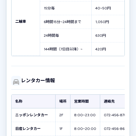
15分毎
40~50円
二輪車
6時間15分~24時間まで
1,050円
24時間毎
630円
144時間（7日目以降）~
420円
レンタカー情報
名称
場所
営業時間
連絡先
ニッポンレンタカー
2F
8:00~23:00
072-456-8787
日産レンタカー
1F
8:00~20:00
072-456-8623