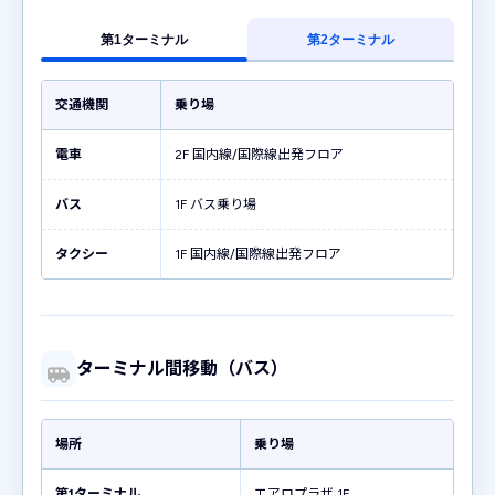
第1ターミナル
第2ターミナル
交通機関
乗り場
電車
2F 国内線/国際線出発フロア
バス
1F バス乗り場
タクシー
1F 国内線/国際線出発フロア
ターミナル間移動（バス）
場所
乗り場
第1ターミナル
エアロプラザ 1F