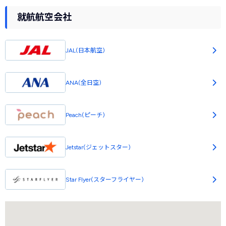
就航航空会社
JAL(日本航空)
ANA(全日空)
Peach(ピーチ)
Jetstar(ジェットスター)
Star Flyer(スターフライヤー)