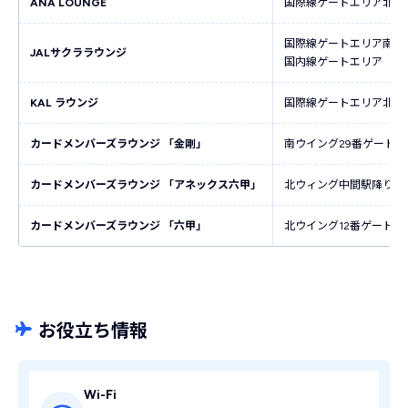
ANA LOUNGE
国際線ゲートエリア北ウ
国際線ゲートエリア南ウ
JALサクララウンジ
国内線ゲートエリア
KAL ラウンジ
国際線ゲートエリア北ウ
カードメンバーズラウンジ 「金剛」
南ウイング29番ゲート前
カードメンバーズラウンジ 「アネックス六甲」
北ウィング中間駅降りて
カードメンバーズラウンジ 「六甲」
北ウイング12番ゲート前
お役立ち情報
Wi-Fi