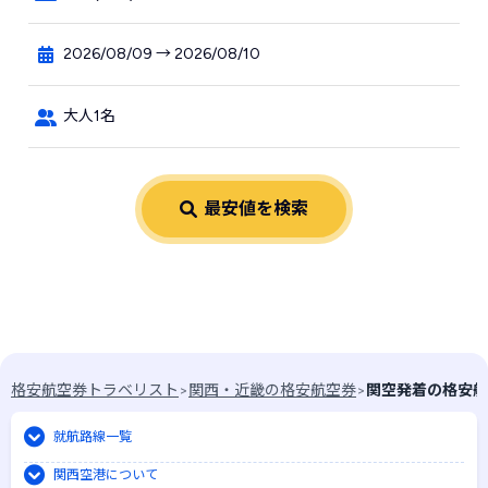
2026/08/09 → 2026/08/10
大人1名
最安値を検索
お知らせはありません
格安航空券トラベリスト
>
関西・近畿の格安航空券
>
関空発着の格安航
就航路線一覧
関西空港について