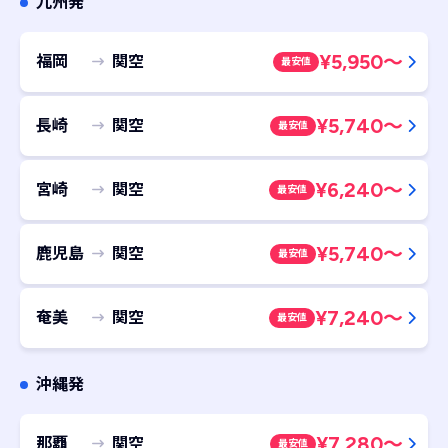
九州発
¥
5,950
～
福岡
関空
最安値
¥
5,740
～
長崎
関空
最安値
¥
6,240
～
宮崎
関空
最安値
¥
5,740
～
鹿児島
関空
最安値
¥
7,240
～
奄美
関空
最安値
沖縄発
¥
7,280
～
那覇
関空
最安値