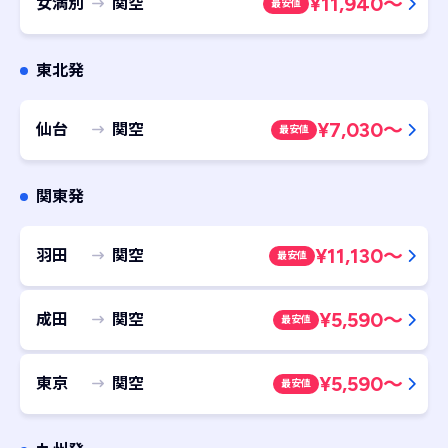
¥
11,940
～
女満別
関空
最安値
東北発
¥
7,030
～
仙台
関空
最安値
関東発
¥
11,130
～
羽田
関空
最安値
¥
5,590
～
成田
関空
最安値
¥
5,590
～
東京
関空
最安値