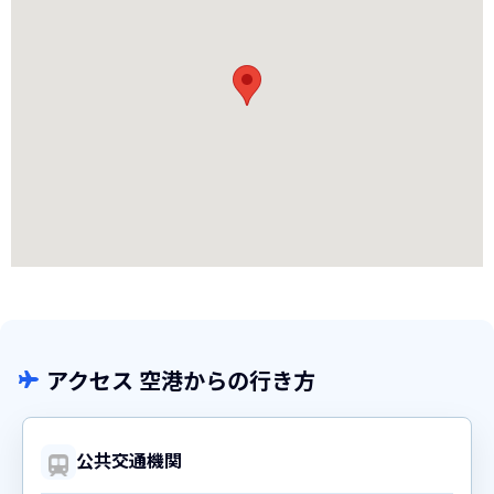
アクセス 空港からの行き方
公共交通機関