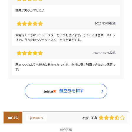
職員が爽やかでした♪
2022/10/19投稿
沖縄行くときはジェットスターをいつも使います。そういえば昔オーストラ
リアに行った時もジェットスターだった気がする。
2022/02/25投稿
思っていたよりも機内は狭かったですが、非常に安く利用できたので満足で
す。
航空券を探す
3
3.5
位
総合