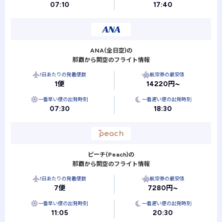
07:10
17:40
ANA(全日空)の
那覇から関空のフライト情報
1日あたりの発着便数
航空券の最安値
1便
14220円~
一番早い便の出発時刻
一番遅い便の出発時刻
07:30
18:30
ピーチ(Peach)の
那覇から関空のフライト情報
1日あたりの発着便数
航空券の最安値
7便
7280円~
一番早い便の出発時刻
一番遅い便の出発時刻
11:05
20:30