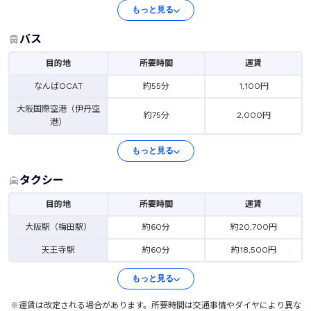
もっと見る
バス
目的地
所要時間
運賃
なんばOCAT
約55分
1,100円
大阪国際空港（伊丹空
約75分
2,000円
港）
もっと見る
タクシー
目的地
所要時間
運賃
大阪駅（梅田駅）
約60分
約20,700円
天王寺駅
約60分
約18,500円
もっと見る
※運賃は改定される場合があります。所要時間は交通事情やダイヤにより異な