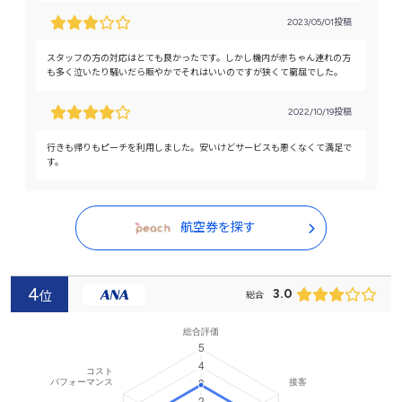
2023/05/01投稿
スタッフの方の対応はとても良かったです。しかし機内が赤ちゃん連れの方
も多く泣いたり騒いだら賑やかでそれはいいのですが狭くて窮屈でした。
2022/10/19投稿
行きも帰りもピーチを利用しました。安いけどサービスも悪くなくて満足で
す。
航空券を探す
4
3.0
位
総合