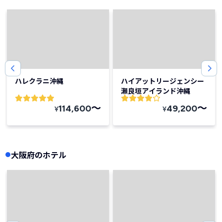
ハレクラニ沖縄
ハイアットリージェンシー
瀬良垣アイランド沖縄
〜
〜
114,600
49,200
¥
¥
大阪府のホテル