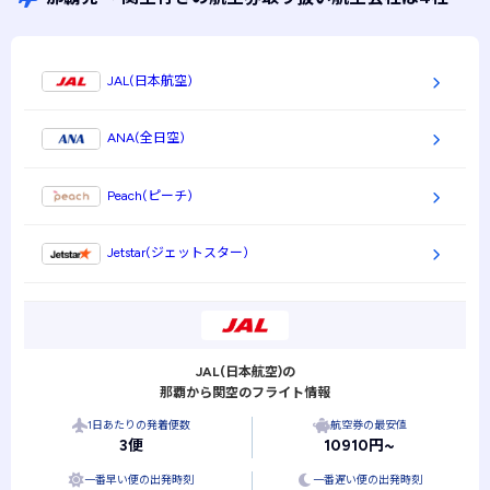
JAL(日本航空)
ANA(全日空)
Peach(ピーチ)
Jetstar(ジェットスター)
JAL(日本航空)の
那覇から関空のフライト情報
1日あたりの発着便数
航空券の最安値
3便
10910円~
一番早い便の出発時刻
一番遅い便の出発時刻