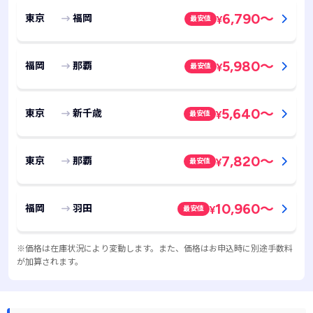
6,790
～
東京
福岡
最安値
¥
5,980
～
福岡
那覇
最安値
¥
5,640
～
東京
新千歳
最安値
¥
7,820
～
東京
那覇
最安値
¥
10,960
～
福岡
羽田
最安値
¥
※価格は在庫状況により変動します。また、価格はお申込時に別途手数料
が加算されます。