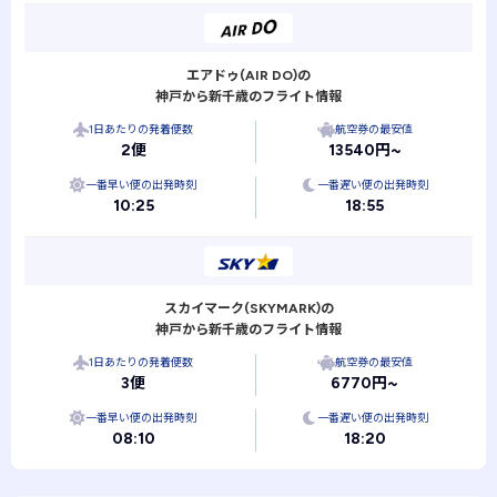
エアドゥ(AIR DO)の
神戸から新千歳のフライト情報
1日あたりの発着便数
航空券の最安値
2便
13540円~
一番早い便の出発時刻
一番遅い便の出発時刻
10:25
18:55
スカイマーク(SKYMARK)の
神戸から新千歳のフライト情報
1日あたりの発着便数
航空券の最安値
3便
6770円~
一番早い便の出発時刻
一番遅い便の出発時刻
08:10
18:20