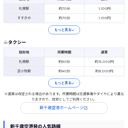
札幌駅
約70分
1,100円
すすきの
約70分
1,100円
もっと見る
タクシー
目的地
所要時間
運賃
札幌駅
約90分
約15,000円
苫小牧駅
約40分
約8,000円
もっと見る
※運賃は改定される場合があります。所要時間は交通事情やダイヤにより異な
りますので、目安としてご利用ください。
新千歳空港ホームページ
新千歳空港発の人気路線