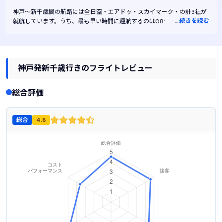
神戸～新千歳間の航路には
全日空・
エアドゥ・
スカイマーク・
の計3社が
…
続きを読む
就航しています。うち、最も早い時間に運航するのは08:10、最も遅い時
間に運航するのは19:20です。また、最も安く運航するのはスカイマーク
です。
神戸発新千歳行きのフライトレビュー
総合評価
総合
4.6