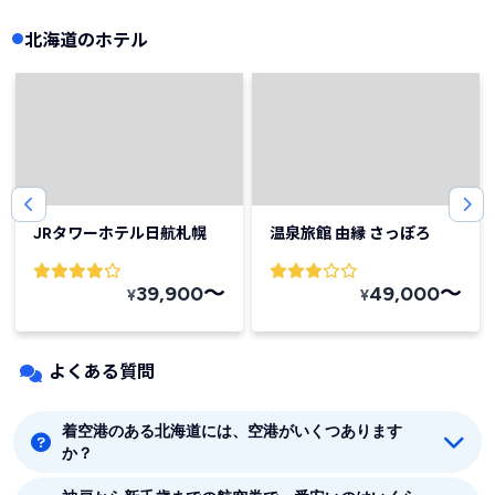
北海道のホテル
JRタワーホテル日航札幌
温泉旅館 由縁 さっぽろ
〜
〜
39,900
49,000
¥
¥
よくある質問
着空港のある北海道には、空港がいくつあります
か？