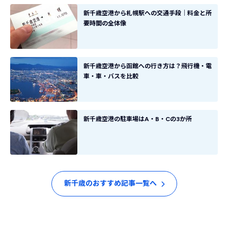
新千歳空港から札幌駅への交通手段｜料金と所
要時間の全体像
新千歳空港から函館への行き方は？飛行機・電
車・車・バスを比較
新千歳空港の駐車場はA・B・Cの3か所
新千歳のおすすめ記事一覧へ