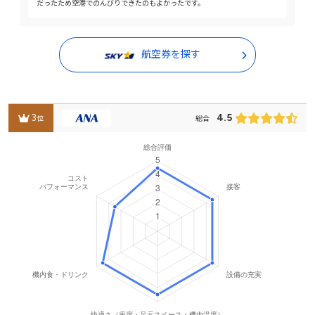
だったため空港でのんびりできたのもよかったです。
航空券を探す
3
4.5
位
総合