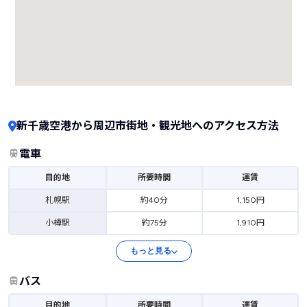
新千歳空港から周辺市街地・観光地へのアクセス方法
電車
目的地
所要時間
運賃
札幌駅
約40分
1,150円
小樽駅
約75分
1,910円
もっと見る
バス
目的地
所要時間
運賃