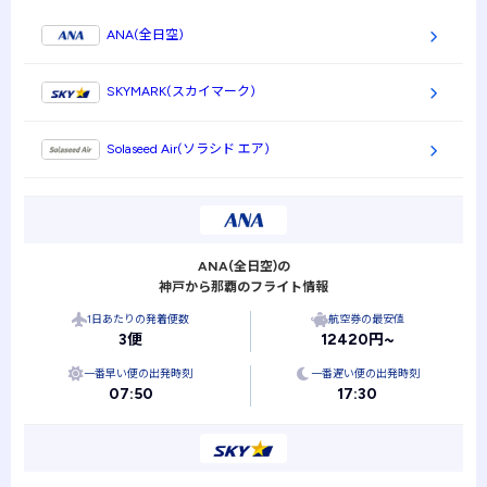
ANA(全日空)
SKYMARK(スカイマーク)
Solaseed Air(ソラシド エア)
ANA(全日空)の
神戸から那覇のフライト情報
1日あたりの発着便数
航空券の最安値
3便
12420円~
一番早い便の出発時刻
一番遅い便の出発時刻
07:50
17:30