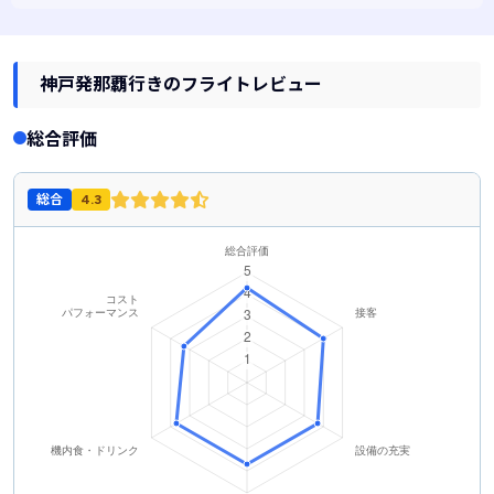
時間に運航するのは17:35です。また、最も安く運航するのはソラシド エ
アです。
神戸発那覇行きのフライトレビュー
総合評価
総合
4.3