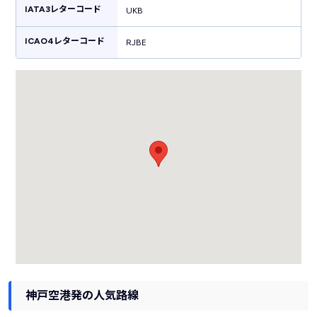
空港の大きな魅力となっています。
IATA3レターコード
UKB
ICAO4レターコード
RJBE
神戸空港発の人気路線