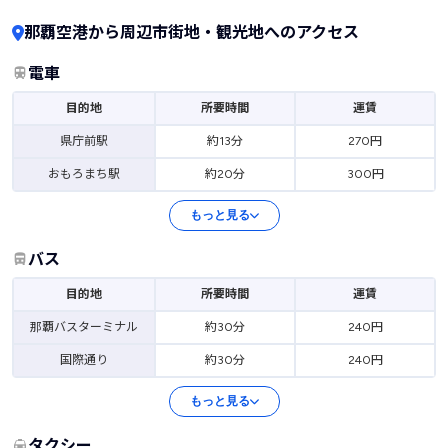
那覇空港から周辺市街地・観光地へのアクセス
電車
目的地
所要時間
運賃
県庁前駅
約13分
270円
おもろまち駅
約20分
300円
もっと見る
バス
目的地
所要時間
運賃
那覇バスターミナル
約30分
240円
国際通り
約30分
240円
もっと見る
タクシー