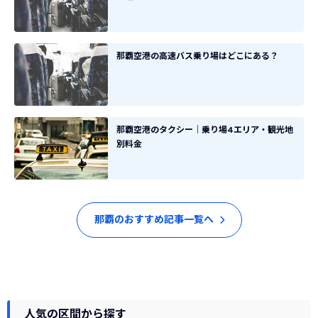
那覇空港の高速バス乗り場はどこにある？
那覇空港のタクシー｜乗り場4エリア・観光地
別料金
那覇のおすすめ記事一覧へ
人気の区間から探す