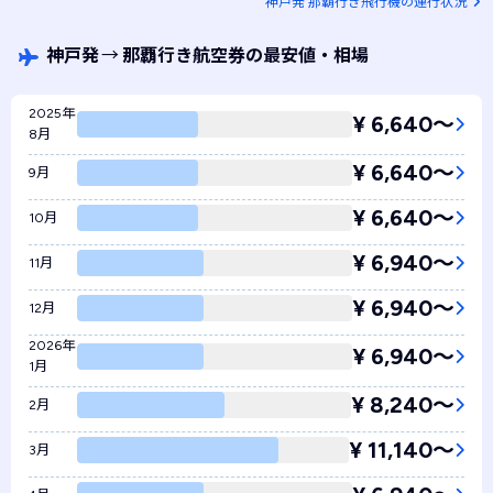
神戸発 那覇行き飛行機の運行状況
神戸発
→
那覇行き航空券の最安値・相場
2025年
¥ 6,640〜
8月
¥ 6,640〜
9月
¥ 6,640〜
10月
¥ 6,940〜
11月
¥ 6,940〜
12月
2026年
¥ 6,940〜
1月
¥ 8,240〜
2月
¥ 11,140〜
3月