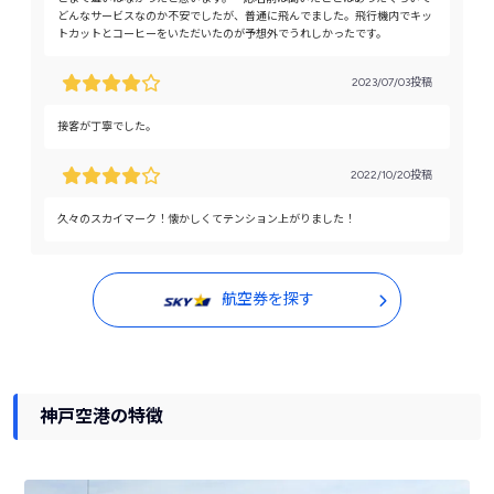
どんなサービスなのか不安でしたが、普通に飛んでました。飛行機内でキッ
トカットとコーヒーをいただいたのが予想外でうれしかったです。
2023/07/03投稿
接客が丁寧でした。
2022/10/20投稿
久々のスカイマーク！懐かしくてテンション上がりました！
航空券を探す
神戸空港の特徴