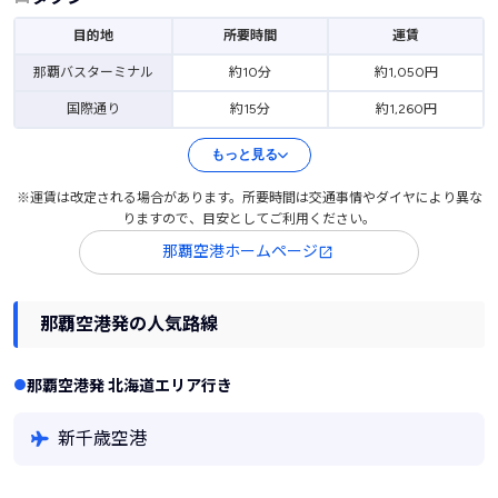
目的地
所要時間
運賃
那覇バスターミナル
約10分
約1,050円
国際通り
約15分
約1,260円
もっと見る
※運賃は改定される場合があります。所要時間は交通事情やダイヤにより異な
りますので、目安としてご利用ください。
那覇空港ホームページ
那覇空港発の人気路線
那覇空港発 北海道エリア行き
新千歳空港