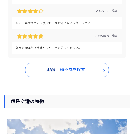
2022/10/18投稿
すこし高かったので次はセールを逃さないようにしたい！
2022/02/25投稿
久々の沖縄行は快適だった！空の旅って楽しい。
航空券を探す
伊丹空港の特徴