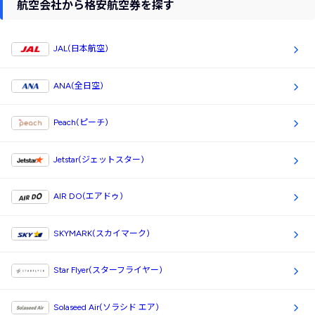
航空会社から格安航空券を探す
JAL(日本航空)
ANA(全日空)
Peach(ピーチ)
Jetstar(ジェットスター)
AIR DO(エアドゥ)
SKYMARK(スカイマーク)
Star Flyer(スターフライヤー)
Solaseed Air(ソラシド エア)