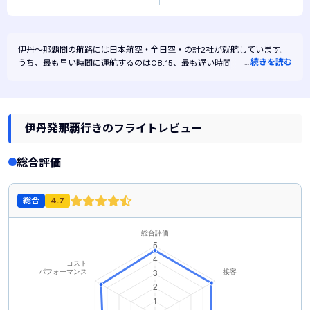
伊丹～那覇間の航路には
日本航空・
全日空・
の計2社が就航しています。
…
続きを読む
うち、最も早い時間に運航するのは08:15、最も遅い時間に運航するのは
15:20です。また、最も安く運航するのは日本航空です。
伊丹発那覇行きのフライトレビュー
総合評価
総合
4.7