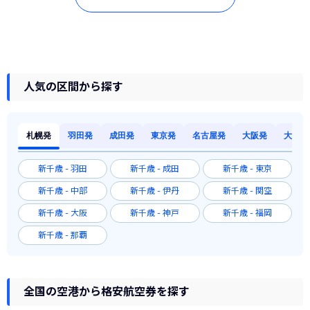
人気の区間から探す
札幌発
羽田発
成田発
東京発
名古屋発
大阪発
大阪発
新千歳 - 羽田
新千歳 - 成田
新千歳 - 東京
新千歳 - 中部
新千歳 - 伊丹
新千歳 - 関空
新千歳 - 大阪
新千歳 - 神戸
新千歳 - 福岡
新千歳 - 那覇
全国の空港から格安航空券を探す