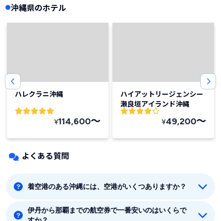
沖縄県のホテル
ハレクラニ沖縄
ハイアットリージェンシー
瀬良垣アイランド沖縄
〜
〜
114,600
49,200
¥
¥
よくある質問
着空港のある沖縄には、空港がいくつありますか？
伊丹から那覇までの航空券で一番安いのはいくらで
着空港のある沖縄には8つの空港があります。那覇、石
すか？