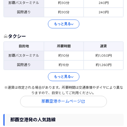
那覇バスターミナル
約30分
240円
国際通り
約30分
240円
もっと見る
タクシー
目的地
所要時間
運賃
那覇バスターミナル
約10分
約1,050円
国際通り
約15分
約1,260円
もっと見る
※運賃は改定される場合があります。所要時間は交通事情やダイヤにより異な
りますので、目安としてご利用ください。
那覇空港ホームページ
那覇空港発の人気路線