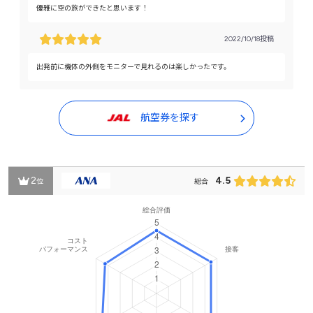
優雅に空の旅ができたと思います！
2022/10/18投稿
出発前に機体の外側をモニターで見れるのは楽しかったです。
航空券を探す
2
4.5
位
総合