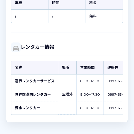
車種
時間
料金
/
/
無料
レンタカー情報
名称
場所
営業時間
連絡先
喜界レンタカーサービス
8:30~17:30
0997-65-3618
空港外
喜界空港前レンタカー
8:00~17:30
0997-65-4355
深水レンタカー
8:30~17:30
0997-65-1070