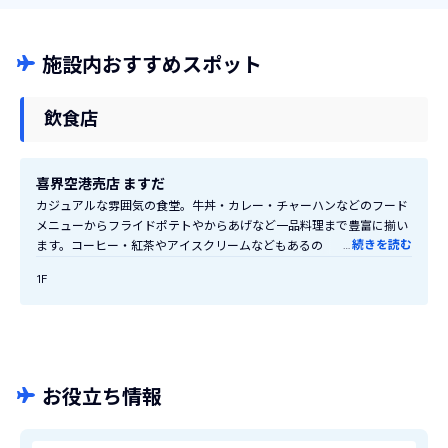
施設内おすすめスポット
飲食店
喜界空港売店 ますだ
カジュアルな雰囲気の食堂。牛丼・カレー・チャーハンなどのフード
メニューからフライドポテトやからあげなど一品料理まで豊富に揃い
…
続きを読む
ます。コーヒー・紅茶やアイスクリームなどもあるのでカフェタイム
での利用にもおすすめです！喜界島産のパパイヤジュースも人気で
1F
す！
お役立ち情報