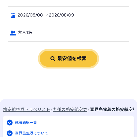
2026/08/08 → 2026/08/09
大人1名
最安値を検索
お知らせはありません
格安航空券トラベリスト
>
九州の格安航空券
>
喜界島発着の格安航空券
就航路線一覧
喜界島空港について