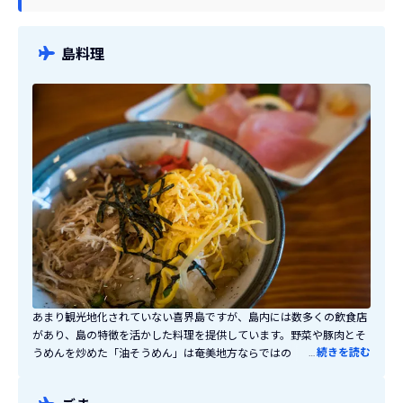
島料理
あまり観光地化されていない喜界島ですが、島内には数多くの飲食店
があり、島の特徴を活かした料理を提供しています。野菜や豚肉とそ
…
続きを読む
うめんを炒めた「油そうめん」は奄美地方ならではの料理。エラブチ
や夜光貝などふだんなかなか見かけない海鮮も魅力。伝統的な料理だ
けでなく、島内にはお洒落なカフェもたくさんあるのでドライブや観