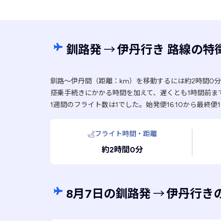
釧路発
→
伊丹行き 路線の特
釧路〜伊丹間（距離：km）を移動するには約2時間0
搭乗手続きにかかる時間を加えて、遅くとも1時間前ま
1週間のフライト数は1でした。始発便16:10から最終便1
フライト時間・距離
約2時間0分
8月7日の釧路発
→
伊丹行き