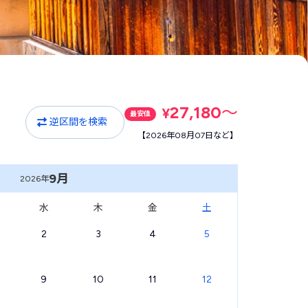
27,180
〜
¥
最安値
逆区間を検索
【2026年08月07日など】
9月
2026年
水
木
金
土
2
3
4
5
9
10
11
12