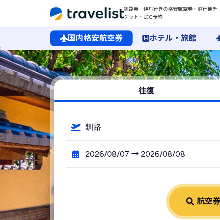
釧路発ー伊丹行きの格安航空券・飛行機チ
ケット・LCC予約
国内格安航空券
ホテル・旅館
釧路空港発→伊丹空港行きの格安航空券・飛行機・LCC予約
往復
釧路
2026/08/07 → 2026/08/08
航空