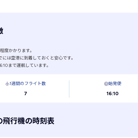
徴
分程度かかります。
でには空港に到着しておくと安心です。
6:10まで運航しています。
1週間のフライト数
始発便
7
16:10
の飛行機の時刻表