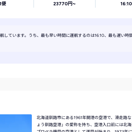
1便
23770円~
16:10
航しています。うち、最も早い時間に運航するのは16:10、最も遅い時間
北海道釧路市にある1961年開港の空港で、滑走路
ょう釧路空港」の愛称を持ち、空港入口前には北海
プロペラ機用の空港として運用が始まり、1973年に