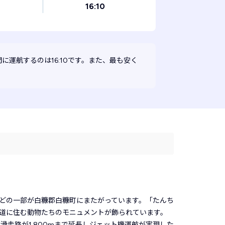
16:10
に運航するのは16:10です。また、最も安く
などの一部が白糠郡白糠町にまたがっています。「たんち
道に住む動物たちのモニュメントが飾られています。
滑走路が1,800mまで延長しジェット機運航が実現した