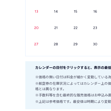
13
14
15
16
20
21
22
23
27
28
29
30
カレンダーの日付をクリックすると、表示の最低
※価格の無い日付は料金が細かく変動している
※航空券の在庫状況によってはカレンダー上の
格とは異なります。
※手数料等を含む最終的な販売価格はお申込み
※上記は参考価格です。最安値は時期により変