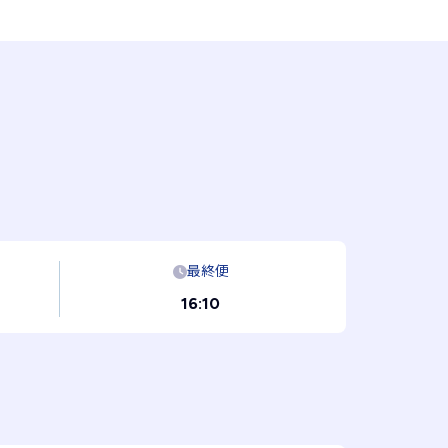
最終便
16:10