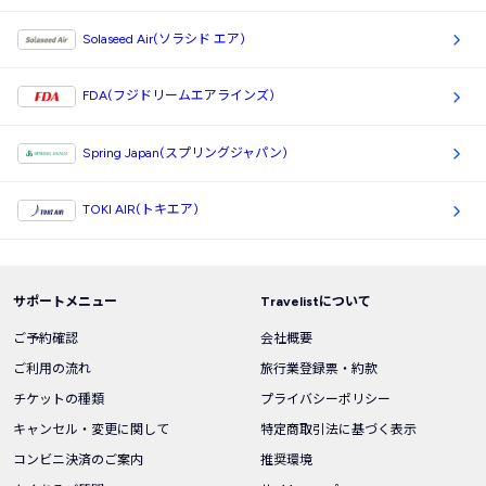
Solaseed Air(ソラシド エア)
FDA(フジドリームエアラインズ)
Spring Japan(スプリングジャパン)
TOKI AIR(トキエア)
サポートメニュー
Travelistについて
ご予約確認
会社概要
ご利用の流れ
旅行業登録票・約款
チケットの種類
プライバシーポリシー
キャンセル・変更に関して
特定商取引法に基づく表示
コンビニ決済のご案内
推奨環境