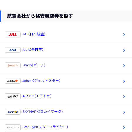
航空会社から格安航空券を探す
JAL(日本航空)
ANA(全日空)
Peach(ピーチ)
Jetstar(ジェットスター)
AIR DO(エアドゥ)
SKYMARK(スカイマーク)
Star Flyer(スターフライヤー)