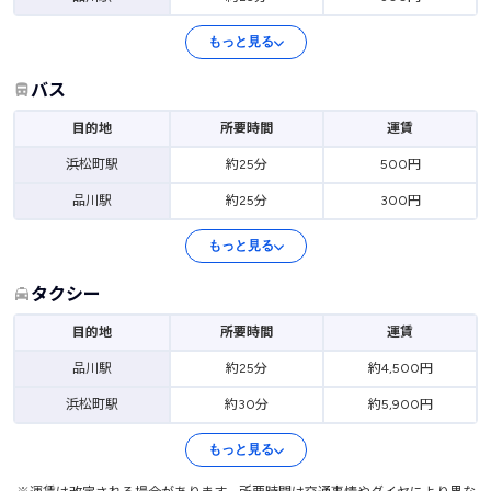
もっと見る
バス
目的地
所要時間
運賃
浜松町駅
約25分
500円
品川駅
約25分
300円
もっと見る
タクシー
目的地
所要時間
運賃
品川駅
約25分
約4,500円
浜松町駅
約30分
約5,900円
もっと見る