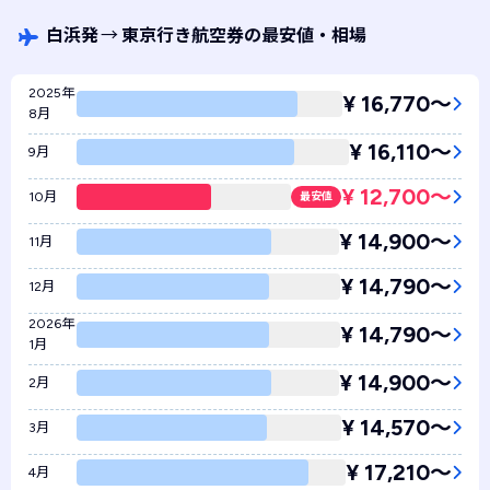
白浜発
→
東京行き航空券の最安値・相場
2025年
¥ 16,770〜
8月
¥ 16,110〜
9月
¥ 12,700〜
10月
最安値
¥ 14,900〜
11月
¥ 14,790〜
12月
2026年
¥ 14,790〜
1月
¥ 14,900〜
2月
¥ 14,570〜
3月
¥ 17,210〜
4月