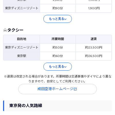
東京ディズニーリゾート
約90分
1,900円
もっと見る
タクシー
目的地
所要時間
運賃
東京ディズニーリゾート
約50分
約23,500円
東京駅
約60分
約26,500円
もっと見る
※運賃は改定される場合があります。所要時間は交通事情やダイヤにより異な
りますので、目安としてご利用ください。
成田空港ホームページ
東京発の人気路線