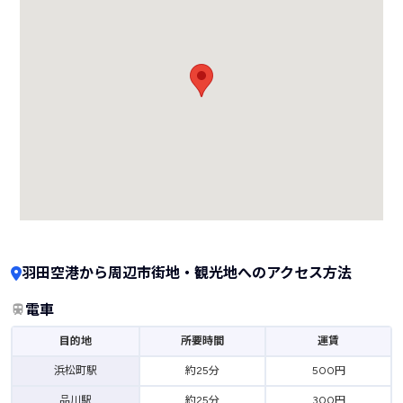
羽田空港から周辺市街地・観光地へのアクセス方法
電車
目的地
所要時間
運賃
浜松町駅
約25分
500円
品川駅
約25分
300円