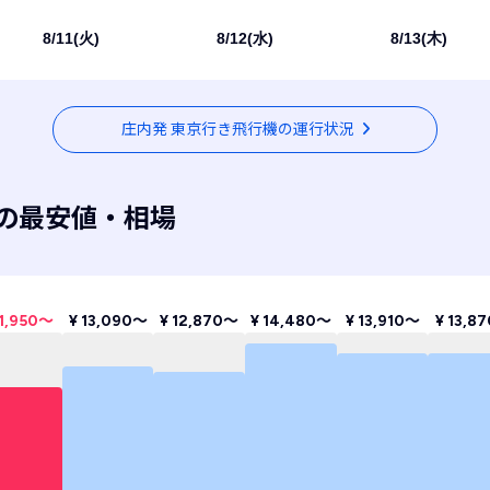
8/11(火)
8/12(水)
8/13(木)
庄内発 東京行き飛行機の運行状況
の最安値・相場
11,950〜
¥ 13,090〜
¥ 12,870〜
¥ 14,480〜
¥ 13,910〜
¥ 13,8