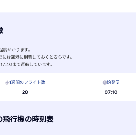
徴
分程度かかります。
でには空港に到着しておくと安心です。
17:40まで運航しています。
1週間のフライト数
始発便
28
07:10
の飛行機の時刻表