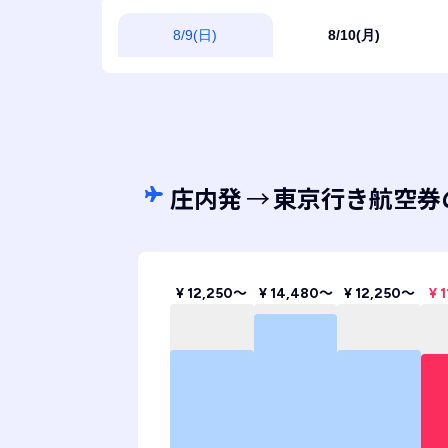
8/9(日)
8/10(月)
庄内発
→
東京行き航空券
¥ 12,250〜
¥ 14,480〜
¥ 12,250〜
¥ 