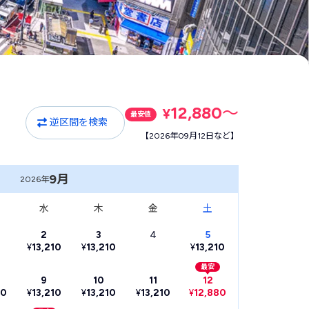
12,880
〜
¥
最安値
逆区間を検索
【2026年09月12日など】
9月
2026年
水
木
金
土
2
3
4
5
¥
13,210
¥
13,210
¥
13,210
最安
9
10
11
12
10
¥
13,210
¥
13,210
¥
13,210
¥
12,880