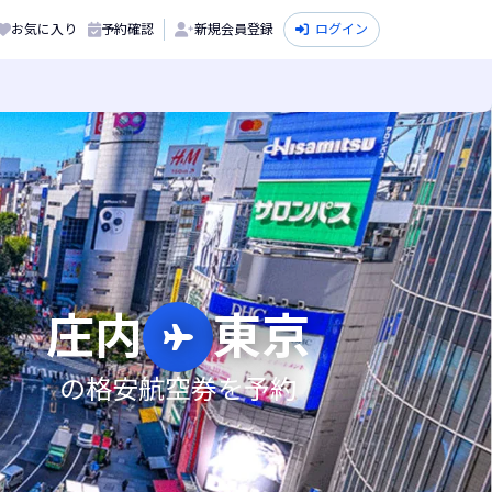
お気に入り
予約確認
新規会員登録
ログイン
庄内
東京
の格安航空券を予約