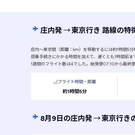
庄内発
→
東京行き 路線の特
庄内〜東京間（距離：km）を移動するには約1時間5
搭乗手続きにかかる時間を加えて、遅くとも1時間前ま
1週間のフライト数は4でした。始発便07:10から最終便
フライト時間・距離
約1時間5分
8月9日の庄内発
→
東京行き