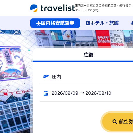
庄内発ー東京行きの格安航空券・飛行機チ
ケット・LCC予約
国内格安航空券
ホテル・旅館
庄内空港発→東京行きの格安航空券・飛行機・LCC予約
往復
庄内
2026/08/09 → 2026/08/10
航空