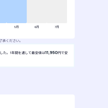
5月
6月
7月
了承ください。
11,950
した。1年間を通して最安値は
円で安