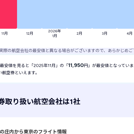
2026年
11月
12月
2月
3月
4月
1月
実際の航空会社の最安値と異なる場合がございますので、あらかじめご
11,950
安値を見ると「2025年11月」の「
円」が最安値となっていま
い航空券といえます。
券取り扱い航空会社は1社
)の
庄内から東京のフライト情報