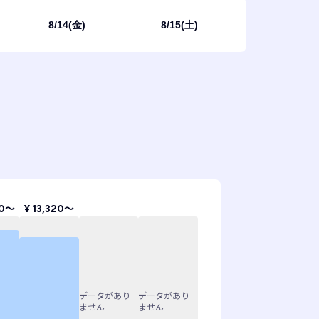
8/14(金)
8/15(土)
70〜
¥ 13,320〜
データがあり
データがあり
ません
ません