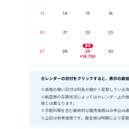
13
14
15
16
20
21
22
23
最安
27
28
29
30
¥
14,750
カレンダーの日付をクリックすると、表示の最低
※価格の無い日付は料金が細かく変動している
※航空券の在庫状況によってはカレンダー上の
格とは異なります。
※手数料等を含む最終的な販売価格はお申込み
※上記は参考価格です。最安値は時期により変