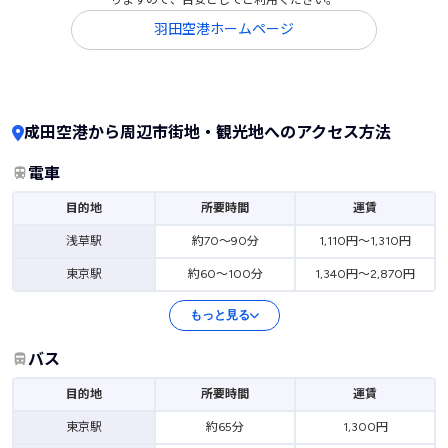
羽田空港ホームページ
成田空港から周辺市街地・観光地へのアクセス方法
電車
目的地
所要時間
運賃
浅草駅
約70～90分
1,110円～1,310円
東京駅
約60～100分
1,340円～2,870円
もっと見る
バス
目的地
所要時間
運賃
東京駅
約65分
1,300円