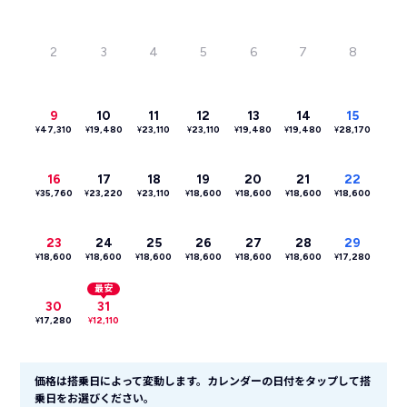
2
3
4
5
6
7
8
9
10
11
12
13
14
15
¥
47,310
¥
19,480
¥
23,110
¥
23,110
¥
19,480
¥
19,480
¥
28,170
16
17
18
19
20
21
22
¥
35,760
¥
23,220
¥
23,110
¥
18,600
¥
18,600
¥
18,600
¥
18,600
23
24
25
26
27
28
29
¥
18,600
¥
18,600
¥
18,600
¥
18,600
¥
18,600
¥
18,600
¥
17,280
最安
30
31
¥
17,280
¥
12,110
価格は搭乗日によって変動します。カレンダーの日付をタップして搭
乗日をお選びください。