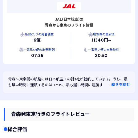
JAL(日本航空)の
青森から東京のフライト情報
1日あたりの発着便数
航空券の最安値
6便
11340円~
一番早い便の出発時刻
一番遅い便の出発時刻
07:35
20:50
青森～東京間の航路には
日本航空・
の計1社が就航しています。うち、最
…
続きを読む
も早い時間に運航するのは07:35、最も遅い時間に運航するのは20:50で
す。また、最も安く運航するのは日本航空です。
青森発東京行きのフライトレビュー
総合評価