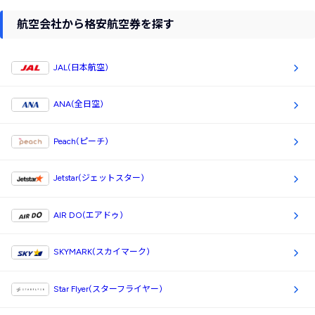
航空会社から格安航空券を探す
JAL(日本航空)
ANA(全日空)
Peach(ピーチ)
Jetstar(ジェットスター)
AIR DO(エアドゥ)
SKYMARK(スカイマーク)
Star Flyer(スターフライヤー)