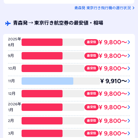
JAL146 / 普通席
残り4席！
青森発 東京行き飛行機の運行状況
青森発
→
東京行き航空券の最安値・相場
2025年
¥ 9,800〜
最安値
8月
¥ 9,800〜
9月
最安値
¥ 9,800〜
10月
最安値
¥ 9,910〜
11月
¥ 9,800〜
12月
最安値
2026年
¥ 9,800〜
最安値
1月
¥ 9,800〜
2月
最安値
¥ 9,800〜
3月
最安値