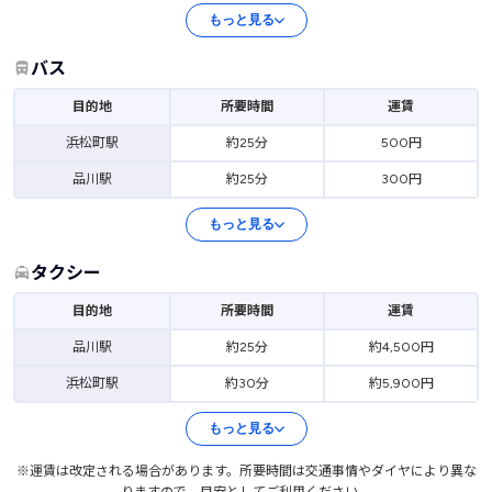
もっと見る
バス
目的地
所要時間
運賃
浜松町駅
約25分
500円
品川駅
約25分
300円
もっと見る
タクシー
目的地
所要時間
運賃
品川駅
約25分
約4,500円
浜松町駅
約30分
約5,900円
もっと見る
※運賃は改定される場合があります。所要時間は交通事情やダイヤにより異な
りますので、目安としてご利用ください。