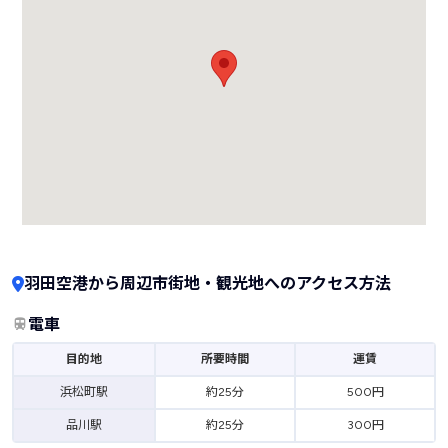
羽田空港から周辺市街地・観光地へのアクセス方法
電車
目的地
所要時間
運賃
浜松町駅
約25分
500円
品川駅
約25分
300円