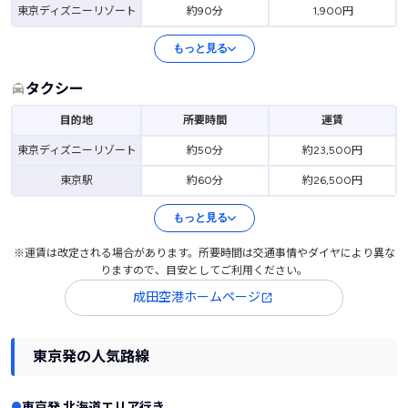
東京ディズニーリゾート
約90分
1,900円
もっと見る
タクシー
目的地
所要時間
運賃
東京ディズニーリゾート
約50分
約23,500円
東京駅
約60分
約26,500円
もっと見る
※運賃は改定される場合があります。所要時間は交通事情やダイヤにより異な
りますので、目安としてご利用ください。
成田空港ホームページ
東京発の人気路線
東京発 北海道エリア行き