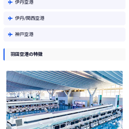
伊丹空港
伊丹/関西空港
神戸空港
羽田空港の特徴