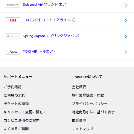
Solaseed Air(ソラシド エア)
FDA(フジドリームエアラインズ)
Spring Japan(スプリングジャパン)
TOKI AIR(トキエア)
サポートメニュー
Travelistについて
ご予約確認
会社概要
ご利用の流れ
旅行業登録票・約款
チケットの種類
プライバシーポリシー
キャンセル・変更に関して
特定商取引法に基づく表示
コンビニ決済のご案内
推奨環境
よくあるご質問
サイトマップ