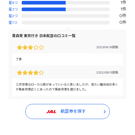
1件
星4つ
1件
星3つ
0件
星2つ
0件
星1つ
青森発 東京行き 日本航空の口コミ一覧
2023/04/19投稿
丁寧
2022/09/15投稿
三沢空港はローカル感があっていいなと思いましたが、見たい観光地の多く
が青森空港近くにあったので青森空港を選びました。
航空券を探す