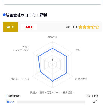
航空会社の口コミ・評判
1
3.5
位
総合
評価内訳
合計：
2件
0件
星5つ