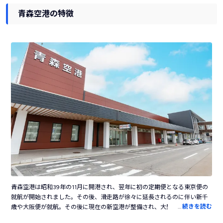
青森空港の特徴
青森空港は昭和39年の11月に開港され、翌年に初の定期便となる東京便の
就航が開始されました。その後、滑走路が徐々に延長されるのに伴い新千
…
続きを読む
歳や大阪便が就航。その後に現在の新空港が整備され、大型ジェット機が
就航可能となったことで利便性が飛躍的に向上しました。ソウルや台北と