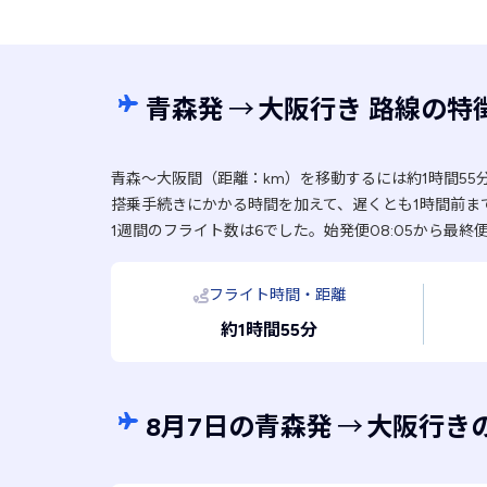
青森発
→
大阪行き 路線の特
青森〜大阪間（距離：km）を移動するには約1時間55
搭乗手続きにかかる時間を加えて、遅くとも1時間前ま
1週間のフライト数は6でした。始発便08:05から最終便
フライト時間・距離
約1時間55分
8月7日の青森発
→
大阪行き