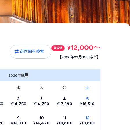
12,000
〜
¥
最安値
逆区間を検索
【2026年09月30日など】
9月
2026年
水
木
金
土
2
3
4
5
50
¥
14,750
¥
14,750
¥
17,390
¥
16,510
9
10
11
12
20
¥
12,330
¥
14,420
¥
18,600
¥
18,600