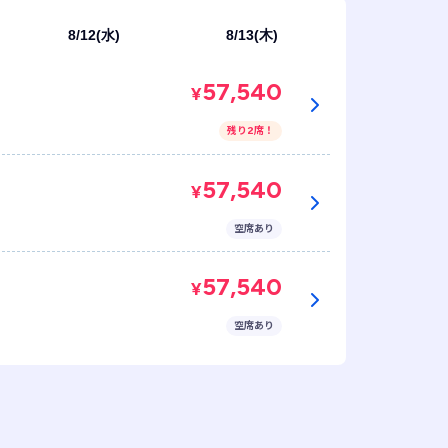
8/12(水)
8/13(木)
57,540
¥
残り2席！
57,540
¥
空席あり
57,540
¥
空席あり