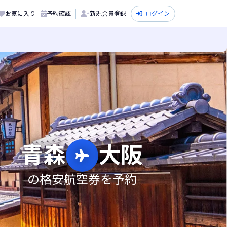
お気に入り
予約確認
新規会員登録
ログイン
青森
大阪
の格安航空券を予約