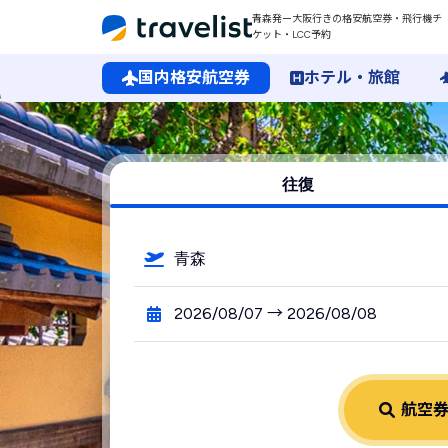
青森発ー大阪行きの格安航空券・飛行機チ
ケット・LCC予約
国内格安航空券
ホテル・旅館
青森空港発→大阪行きの格安航空券・飛行機・LCC予約
往復
青森
2026/08/07 → 2026/08/08
航空