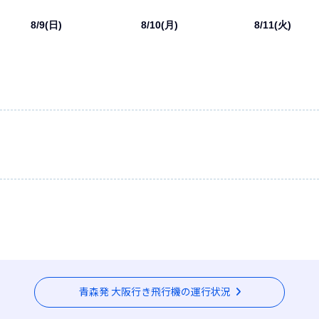
8/9(日)
8/10(月)
8/11(火)
青森発 大阪行き飛行機の運行状況