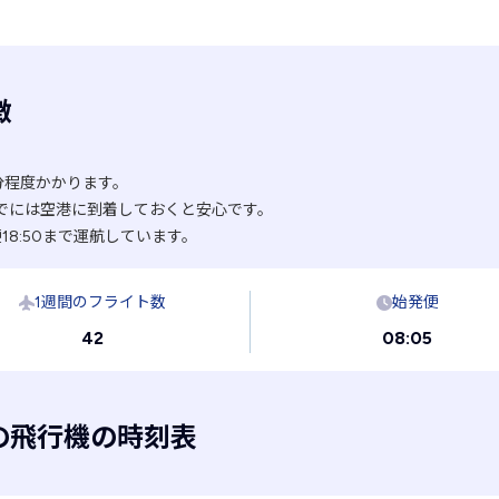
徴
分程度かかります。
でには空港に到着しておくと安心です。
18:50まで運航しています。
1週間のフライト数
始発便
42
08:05
の飛行機の時刻表