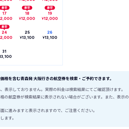
最安
最安
最安
17
18
19
12,000
¥
12,000
¥
12,000
最安
24
25
26
12,000
¥
13,100
¥
13,100
31
13,100
価格を含む青森発 大阪行きの航空券を検索・ご予約できます。
為、表示しておりません。実際の料金は検索結果にてご確認頂けます。
価格の航空券が検索結果に表示されない場合がございます。また、表示の
画面に進みますと表示されますので、ご注意ください。
動します。