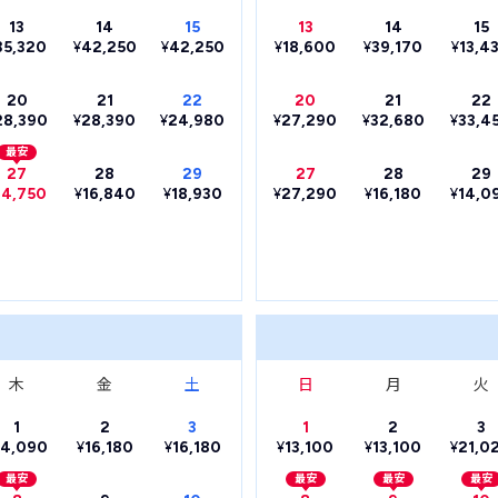
13
14
15
13
14
15
35,320
¥
42,250
¥
42,250
¥
18,600
¥
39,170
¥
13,4
20
21
22
20
21
22
28,390
¥
28,390
¥
24,980
¥
27,290
¥
32,680
¥
33,4
最安
27
28
29
27
28
29
14,750
¥
16,840
¥
18,930
¥
27,290
¥
16,180
¥
14,0
木
金
土
日
月
火
1
2
3
1
2
3
14,090
¥
16,180
¥
16,180
¥
13,100
¥
13,100
¥
21,0
最安
最安
最安
最安