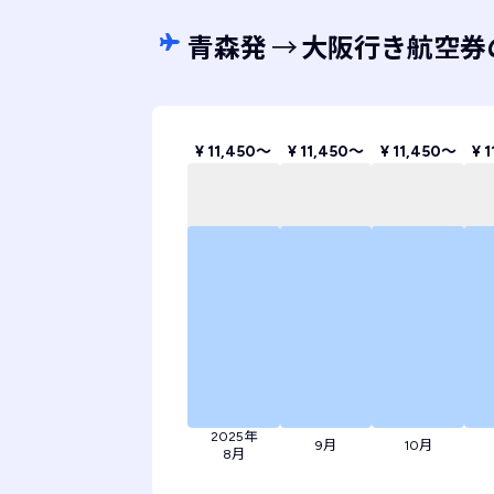
青森発
→
大阪行き航空券
¥ 11,450〜
¥ 11,450〜
¥ 11,450〜
¥ 
2025年
9月
10月
8月