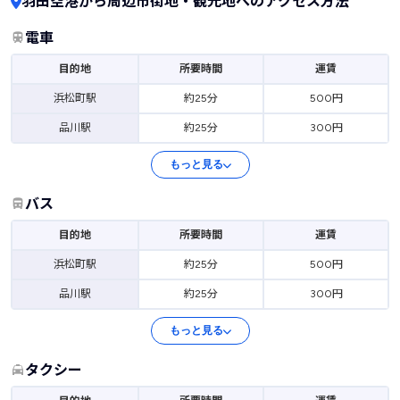
羽田空港から周辺市街地・観光地へのアクセス方法
電車
目的地
所要時間
運賃
浜松町駅
約25分
500円
品川駅
約25分
300円
もっと見る
バス
目的地
所要時間
運賃
浜松町駅
約25分
500円
品川駅
約25分
300円
もっと見る
タクシー