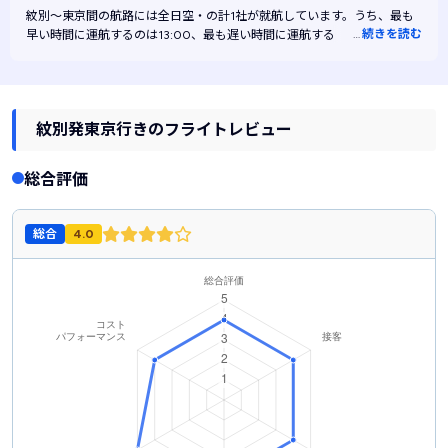
紋別～東京間の航路には
全日空・
の計1社が就航しています。うち、最も
…
続きを読む
早い時間に運航するのは13:00、最も遅い時間に運航するのは13:00で
す。また、最も安く運航するのは全日空です。
紋別発東京行きのフライトレビュー
総合評価
総合
4.0