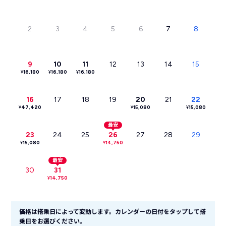
2
3
4
5
6
7
8
9
10
11
12
13
14
15
¥
16,180
¥
16,180
¥
16,180
16
17
18
19
20
21
22
¥
47,420
¥
15,080
¥
15,080
最安
23
24
25
26
27
28
29
¥
15,080
¥
14,750
最安
30
31
¥
14,750
価格は搭乗日によって変動します。カレンダーの日付をタップして搭
乗日をお選びください。