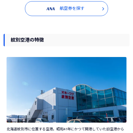
航空券を探す
紋別空港の特徴
北海道紋別市に位置する空港。昭和41年にかつて開港していた旧空港から