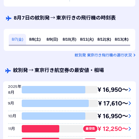
8月7日の紋別発
→
東京行きの飛行機の時刻表
8/7(金)
8/8(土)
8/9(日)
8/10(月)
8/11(火)
8/12(水)
8/13(木)
紋別発 東京行き飛行機の運行状況
紋別発
→
東京行き航空券の最安値・相場
2025年
¥ 16,950〜
8月
¥ 17,610〜
9月
¥ 16,950〜
10月
¥ 12,250〜
11月
最安値