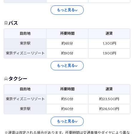
もっと見る
バス
目的地
所要時間
運賃
東京駅
約65分
1,300円
東京ディズニーリゾート
約90分
1,900円
もっと見る
タクシー
目的地
所要時間
運賃
東京ディズニーリゾート
約50分
約23,500円
東京駅
約60分
約26,500円
もっと見る
※運賃は改定される場合があります。所要時間は交通事情やダイヤにより異な