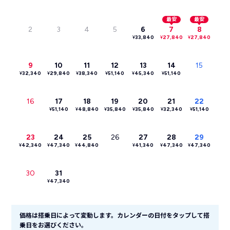
最安
最安
2
3
4
5
6
7
8
¥
33,840
¥
27,840
¥
27,840
9
10
11
12
13
14
15
¥
32,340
¥
29,840
¥
38,340
¥
51,140
¥
45,340
¥
51,140
16
17
18
19
20
21
22
¥
51,140
¥
48,840
¥
35,840
¥
35,840
¥
32,340
¥
51,140
23
24
25
26
27
28
29
¥
42,340
¥
47,340
¥
44,840
¥
41,340
¥
47,340
¥
47,340
30
31
¥
47,340
価格は搭乗日によって変動します。カレンダーの日付をタップして搭
乗日をお選びください。