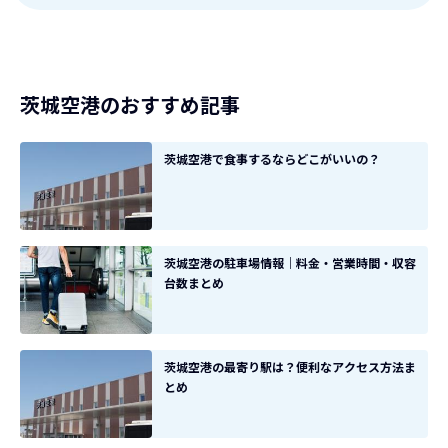
8月時点では、那覇から茨城までは毎週7本のフライト
があります。
茨城空港のおすすめ記事
茨城空港で食事するならどこがいいの？
茨城空港の駐車場情報｜料金・営業時間・収容
台数まとめ
茨城空港の最寄り駅は？便利なアクセス方法ま
とめ