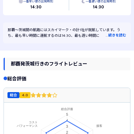
一番早い便の出発時刻
一番遅い便の出発時刻
14:30
14:30
那覇～茨城間の航路には
スカイマーク・
の計1社が就航しています。う
…
続きを読む
ち、最も早い時間に運航するのは14:30、最も遅い時間に運航するのは
14:30です。また、最も安く運航するのはスカイマークです。
那覇発茨城行きのフライトレビュー
総合評価
総合
4.0