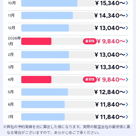
¥ 15,340〜
10月
¥ 14,340〜
11月
¥ 13,040〜
12月
2026年
¥ 9,840〜
最安値
1月
¥ 13,040〜
2月
¥ 13,340〜
3月
¥ 9,840〜
4月
最安値
¥ 12,840〜
5月
¥ 11,840〜
6月
¥ 11,840〜
7月
※
弊社の予約実績を元に算出した値になります。実際の航空会社の最安値と異
なる場合がございますので、あらかじめご了承ください。