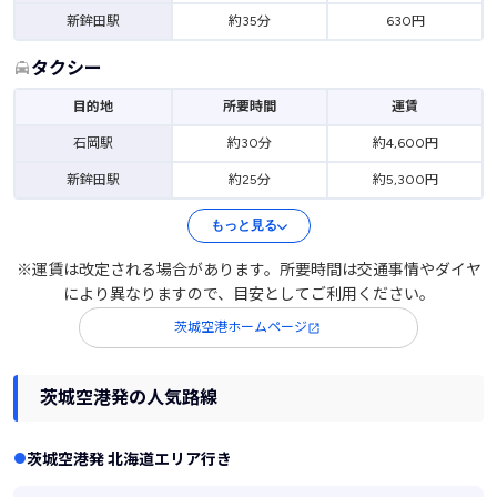
新鉾田駅
約35分
630円
タクシー
目的地
所要時間
運賃
石岡駅
約30分
約4,600円
新鉾田駅
約25分
約5,300円
もっと見る
※運賃は改定される場合があります。所要時間は交通事情やダイヤ
により異なりますので、目安としてご利用ください。
茨城空港ホームページ
茨城空港発の人気路線
茨城空港発 北海道エリア行き