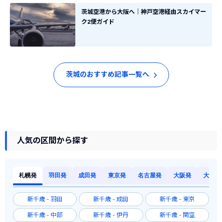
茨城空港から大阪へ｜神戸空港経由スカイマー
ク2便ガイド
茨城のおすすめ記事一覧へ
人気の区間から探す
札幌発
羽田発
成田発
東京発
名古屋発
大阪発
大阪発
新千歳 - 羽田
新千歳 - 成田
新千歳 - 東京
新千歳 - 中部
新千歳 - 伊丹
新千歳 - 関空