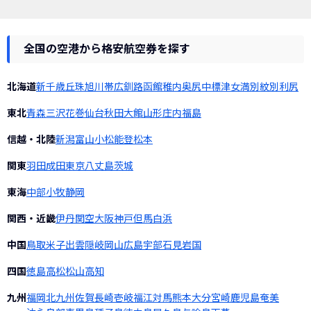
全国の空港から格安航空券を探す
北海道
新千歳
丘珠
旭川
帯広
釧路
函館
稚内
奥尻
中標津
女満別
紋別
利尻
東北
青森
三沢
花巻
仙台
秋田
大館
山形
庄内
福島
信越・北陸
新潟
富山
小松
能登
松本
関東
羽田
成田
東京
八丈島
茨城
東海
中部
小牧
静岡
関西・近畿
伊丹
関空
大阪
神戸
但馬
白浜
中国
鳥取
米子
出雲
隠岐
岡山
広島
宇部
石見
岩国
四国
徳島
高松
松山
高知
九州
福岡
北九州
佐賀
長崎
壱岐
福江
対馬
熊本
大分
宮崎
鹿児島
奄美