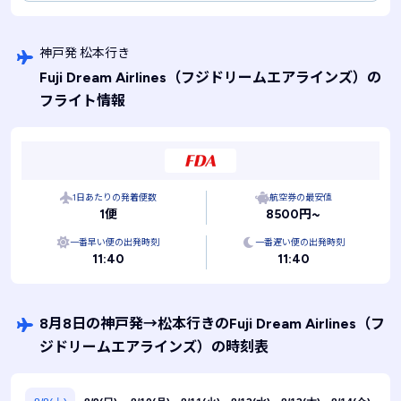
神戸発 松本行き
Fuji Dream Airlines
（フジドリームエアラインズ）
の
フライト情報
1日あたりの発着便数
航空券の最安値
1便
8500円~
一番早い便の出発時刻
一番遅い便の出発時刻
11:40
11:40
8月8日の神戸発
→
松本行きのFuji Dream Airlines
（フ
ジドリームエアラインズ）
の時刻表