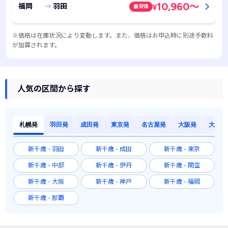
10,960
～
福岡
羽田
最安値
¥
※価格は在庫状況により変動します。また、価格はお申込時に別途手数料
が加算されます。
人気の区間から探す
札幌発
羽田発
成田発
東京発
名古屋発
大阪発
大阪発
新千歳 - 羽田
新千歳 - 成田
新千歳 - 東京
新千歳 - 中部
新千歳 - 伊丹
新千歳 - 関空
新千歳 - 大阪
新千歳 - 神戸
新千歳 - 福岡
新千歳 - 那覇