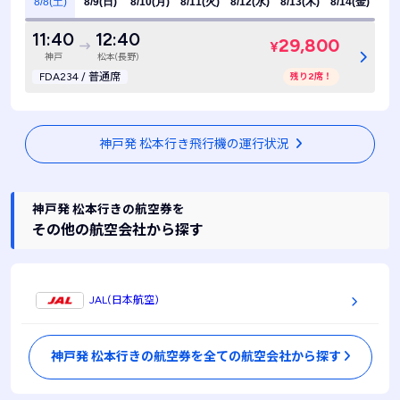
8/8(土)
8/9(日)
8/10(月)
8/11(火)
8/12(水)
8/13(木)
8/14(金)
11:40
12:40
29,800
¥
神戸
松本(長野)
FDA234 / 普通席
残り2席！
神戸発 松本行き飛行機の運行状況
神戸発 松本行きの航空券を
その他の航空会社から探す
JAL(日本航空)
神戸発 松本行きの航空券を全ての航空会社から探す