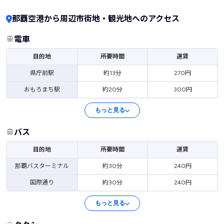
那覇空港から周辺市街地・観光地へのアクセス
電車
目的地
所要時間
運賃
県庁前駅
約13分
270円
おもろまち駅
約20分
300円
もっと見る
バス
目的地
所要時間
運賃
那覇バスターミナル
約30分
240円
国際通り
約30分
240円
もっと見る