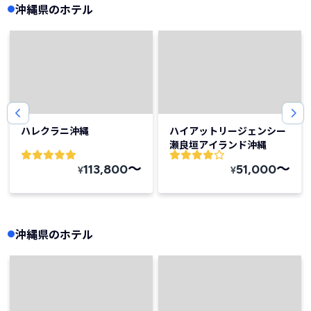
沖縄県のホテル
ハレクラニ沖縄
ハイアットリージェンシー
瀬良垣アイランド沖縄
〜
〜
113,800
51,000
¥
¥
沖縄県のホテル