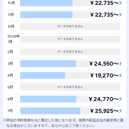
¥ 22,735〜
10月
¥ 22,735〜
11月
12月
データがありません
2026年
データがありません
1月
2月
データがありません
¥ 24,550〜
3月
¥ 19,270〜
4月
5月
データがありません
¥ 24,770〜
6月
¥ 25,925〜
7月
※
弊社の予約実績を元に算出した値になります。実際の航空会社の最安値と異
なる場合がございますので、あらかじめご了承ください。