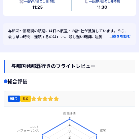
一番早い便の出発時刻
一番遅い便の出発時刻
11:25
11:30
与那国～那覇間の航路には
日本航空・
の計1社が就航しています。うち、
…
続きを読む
最も早い時間に運航するのは11:25、最も遅い時間に運航するのは11:30で
す。また、最も安く運航するのは日本航空です。
与那国発那覇行きのフライトレビュー
総合評価
総合
5.0