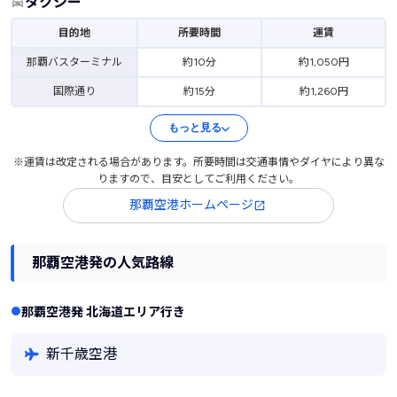
タクシー
目的地
所要時間
運賃
那覇バスターミナル
約10分
約1,050円
国際通り
約15分
約1,260円
もっと見る
※運賃は改定される場合があります。所要時間は交通事情やダイヤにより異な
りますので、目安としてご利用ください。
那覇空港ホームページ
那覇空港発の人気路線
那覇空港発 北海道エリア行き
新千歳空港