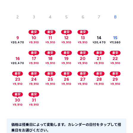
2
3
4
5
6
7
8
最安
最安
最安
最安
9
10
11
12
13
14
15
¥
20,470
¥
9,910
¥
9,910
¥
9,910
¥
9,910
¥
20,470
¥
11,560
最安
最安
最安
最安
最安
最安
16
17
18
19
20
21
22
¥
20,470
¥
9,910
¥
9,910
¥
9,910
¥
9,910
¥
9,910
¥
9,910
最安
最安
最安
最安
最安
最安
最安
23
24
25
26
27
28
29
¥
9,910
¥
9,910
¥
9,910
¥
9,910
¥
9,910
¥
9,910
¥
9,910
最安
最安
30
31
¥
9,910
¥
9,910
価格は搭乗日によって変動します。カレンダーの日付をタップして搭
乗日をお選びください。