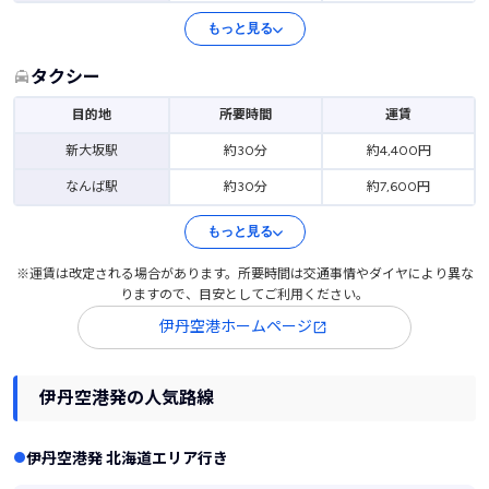
もっと見る
タクシー
目的地
所要時間
運賃
新大坂駅
約30分
約4,400円
なんば駅
約30分
約7,600円
もっと見る
※運賃は改定される場合があります。所要時間は交通事情やダイヤにより異な
りますので、目安としてご利用ください。
伊丹空港ホームページ
伊丹空港発の人気路線
伊丹空港発 北海道エリア行き