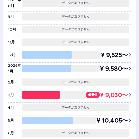
2025年
データがありません
8月
9月
データがありません
10月
データがありません
11月
データがありません
¥ 9,525〜
12月
2026年
¥ 9,580〜
1月
2月
データがありません
¥ 9,030〜
3月
最安値
4月
データがありません
¥ 10,405〜
5月
6月
データがありません