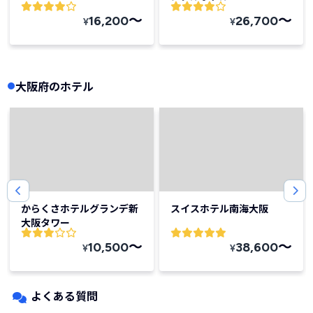
〜
〜
16,200
26,700
¥
¥
大阪府のホテル
からくさホテルグランデ新
スイスホテル南海大阪
大阪タワー
〜
〜
10,500
38,600
¥
¥
よくある質問