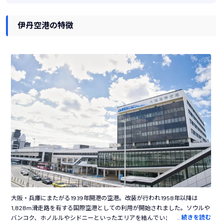
伊丹空港の特徴
大阪・兵庫にまたがる1939年開港の空港。改装が行われ1958年以降は
1,828m滑走路を有する国際空港としての利用が開始されました。ソウルや
…
続きを読む
バンコク、ホノルルやシドニーといったエリアを結んでいましたが、1994