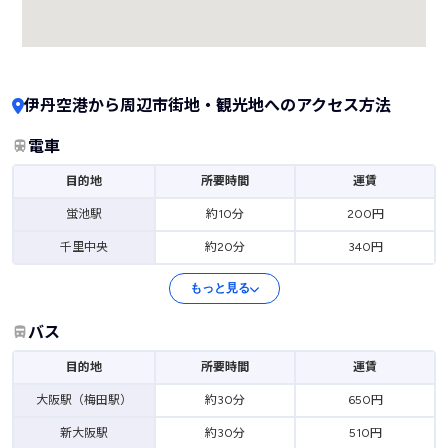
伊丹空港から周辺市街地・観光地へのアクセス方法
電車
目的地
所要時間
運賃
蛍池駅
約10分
200円
千里中央
約20分
340円
もっと見る
バス
目的地
所要時間
運賃
大阪駅（梅田駅）
約30分
650円
新大阪駅
約30分
510円