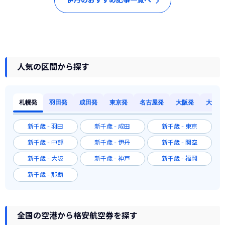
伊丹のおすすめ記事一覧へ
人気の区間から探す
札幌発
羽田発
成田発
東京発
名古屋発
大阪発
大阪発
新千歳 - 羽田
新千歳 - 成田
新千歳 - 東京
新千歳 - 中部
新千歳 - 伊丹
新千歳 - 関空
新千歳 - 大阪
新千歳 - 神戸
新千歳 - 福岡
新千歳 - 那覇
全国の空港から格安航空券を探す