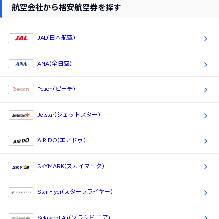
航空会社から格安航空券を探す
JAL(日本航空)
ANA(全日空)
Peach(ピーチ)
Jetstar(ジェットスター)
AIR DO(エアドゥ)
SKYMARK(スカイマーク)
Star Flyer(スターフライヤー)
Solaseed Air(ソラシド エア)