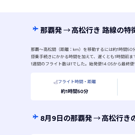
那覇発
→
高松行き 路線の特
那覇〜高松間（距離：km）を移動するには約1時間50
搭乗手続きにかかる時間を加えて、遅くとも1時間前ま
1週間のフライト数は1でした。始発便14:05から最終便
フライト時間・距離
約1時間50分
8月9日の那覇発
→
高松行き