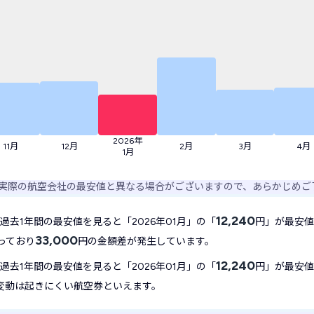
2026年
11月
12月
2月
3月
4月
1月
実際の航空会社の最安値と異なる場合がございますので、あらかじめご
12,240
過去1年間の最安値を見ると「2026年01月」の「
円」が最安値
33,000
っており
円の金額差が発生しています。
12,240
過去1年間の最安値を見ると「2026年01月」の「
円」が最安値
変動は起きにくい航空券といえます。