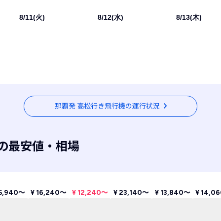
8/11(火)
8/12(水)
8/13(木)
那覇発 高松行き飛行機の運行状況
の最安値・相場
15,940〜
¥ 16,240〜
¥ 12,240〜
¥ 23,140〜
¥ 13,840〜
¥ 14,0