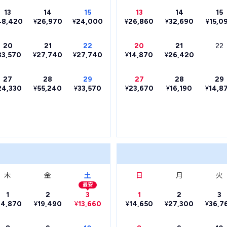
13
14
15
13
14
15
48,420
¥
26,970
¥
24,000
¥
26,860
¥
32,690
¥
15,0
20
21
22
20
21
22
33,570
¥
27,740
¥
27,740
¥
14,870
¥
26,420
27
28
29
27
28
29
24,330
¥
55,240
¥
33,570
¥
23,670
¥
16,190
¥
14,8
木
金
土
日
月
火
最安
1
2
3
1
2
3
14,870
¥
19,490
¥
13,660
¥
14,650
¥
27,300
¥
36,7