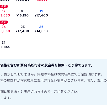
最安
17
18
19
13,660
¥
16,190
¥
17,400
最安
24
25
26
13,660
¥
17,400
¥
14,650
31
28,840
価格を含む那覇発 高松行きの航空券を検索・ご予約できます。
為、表示しておりません。実際の料金は検索結果にてご確認頂けます。
価格の航空券が検索結果に表示されない場合がございます。また、表示の
画面に進みますと表示されますので、ご注意ください。
動します。