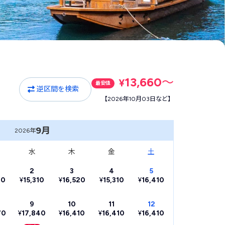
13,660
〜
¥
最安値
逆区間を検索
【2026年10月03日など】
9月
2026年
水
木
金
土
2
3
4
5
20
¥
15,310
¥
16,520
¥
15,310
¥
16,410
9
10
11
12
70
¥
17,840
¥
16,410
¥
16,410
¥
16,410