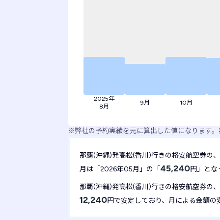
2025年
9月
10月
8月
※
弊社の予約実績を元に算出した値になります。
那覇(沖縄)発高松(香川)行きの格安航空券の、
45,240
月は「2026年05月」の「
円」とな
那覇(沖縄)発高松(香川)行きの格安航空券の、
12,240
円で安定しており、月による金額の