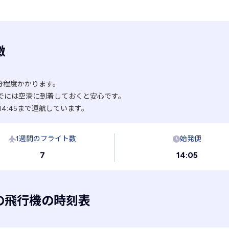
徴
分程度かかります。
でには空港に到着しておくと安心です。
14:45まで運航しています。
1週間のフライト数
始発便
7
14:05
の飛行機の時刻表