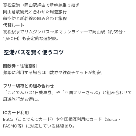
高松空港→岡山駅経由で新幹線乗り継ぎ
岡山倉敷観光と合わせた周遊旅行
航空便と新幹線の組み合わせ旅程
代替ルート
高松駅までリムジンバス→JRマリンライナーで岡山駅（約55分・
1,550円）も安定的な選択肢。
空港バスを賢く使うコツ
回数券・往復割引
頻繁に利用する場合は回数券や往復チケットが割安。
フリー切符との組み合わせ
「ことでんバス1日乗車券」や「四国フリーきっぷ」と組み合わせて
周遊旅行がお得に。
ICカード利用
IruCa（ことでんICカード）や全国相互利用ICカード（Suica・
PASMO等）に対応している路線あり。