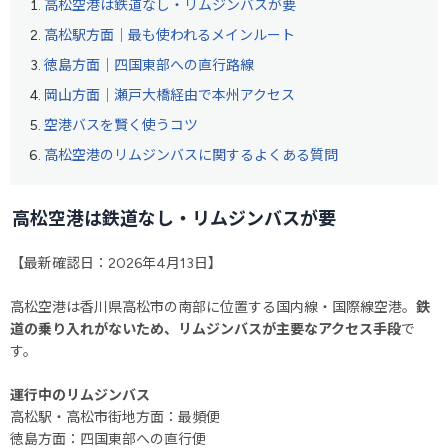
高松空港は鉄道なし・リムジンバスが要
高松駅方面｜最も使われるメインルート
徳島方面｜四国東部への直行路線
岡山方面｜瀬戸大橋経由で本州アクセス
空港バスを賢く使うコツ
高松空港のリムジンバスに関するよくある質問
高松空港は鉄道なし・リムジンバスが要
【最新確認日：2026年4月13日】
高松空港は香川県高松市の南部に位置する国内線・国際線空港。
鉄
道の乗り入れがないため、リムジンバスが主要なアクセス手段
で
す。
運行中のリムジンバス
高松駅・高松市街地方面：最頻便
徳島方面：四国東部への直行便