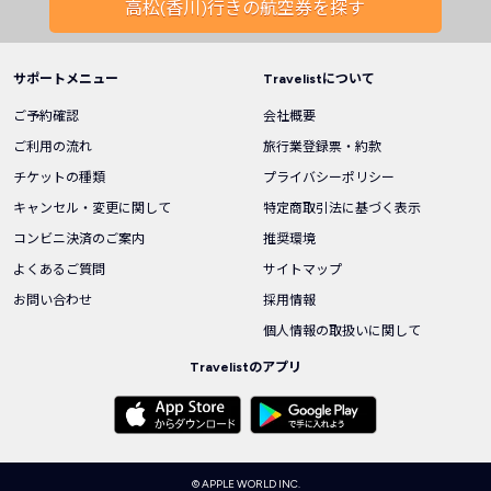
高松(香川)行きの航空券を探す
サポートメニュー
Travelistについて
ご予約確認
会社概要
ご利用の流れ
旅行業登録票・約款
チケットの種類
プライバシーポリシー
キャンセル・変更に関して
特定商取引法に基づく表示
コンビニ決済のご案内
推奨環境
よくあるご質問
サイトマップ
お問い合わせ
採用情報
個人情報の取扱いに関して
Travelistのアプリ
© APPLE WORLD INC.