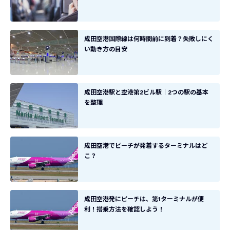
成田空港国際線は何時間前に到着？失敗しにく
い動き方の目安
成田空港駅と空港第2ビル駅｜2つの駅の基本
を整理
成田空港でピーチが発着するターミナルはど
こ？
成田空港発にピーチは、第1ターミナルが便
利！搭乗方法を確認しよう！