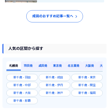
成田のおすすめ記事一覧へ
人気の区間から探す
札幌発
羽田発
成田発
東京発
名古屋発
大阪発
大阪発
新千歳 - 羽田
新千歳 - 成田
新千歳 - 東京
新千歳 - 中部
新千歳 - 伊丹
新千歳 - 関空
新千歳 - 大阪
新千歳 - 神戸
新千歳 - 福岡
新千歳 - 那覇