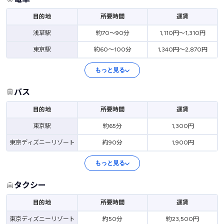
目的地
所要時間
運賃
浅草駅
約70～90分
1,110円～1,310円
東京駅
約60～100分
1,340円～2,870円
もっと見る
バス
目的地
所要時間
運賃
東京駅
約65分
1,300円
東京ディズニーリゾート
約90分
1,900円
もっと見る
タクシー
目的地
所要時間
運賃
東京ディズニーリゾート
約50分
約23,500円