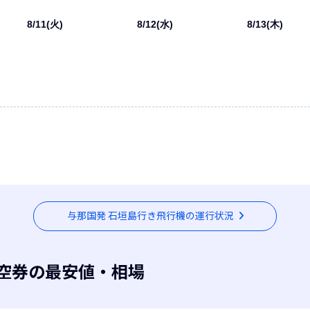
8/11(火)
8/12(水)
8/13(木)
与那国発 石垣島行き飛行機の運行状況
空券の最安値・相場