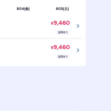
8/14(金)
8/15(土)
9,460
¥
空席あり
9,460
¥
空席あり