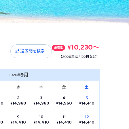
10,230
〜
¥
最安値
逆区間を検索
【2026年10月22日など】
9月
2026年
水
木
金
土
2
3
4
5
60
¥
14,960
¥
14,960
¥
14,960
¥
14,410
9
10
11
12
10
¥
14,410
¥
14,410
¥
14,410
¥
14,410