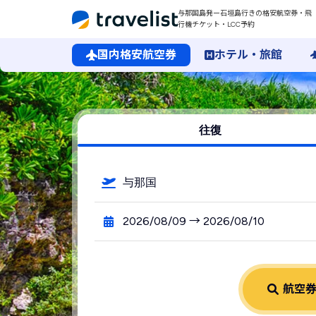
与那国島発ー石垣島行きの格安航空券・飛
行機チケット・LCC予約
国内格安航空券
ホテル・旅館
与那国島空港発→石垣島空港行きの格安航空券・飛行機・LC
往復
与那国
2026/08/09 → 2026/08/10
航空