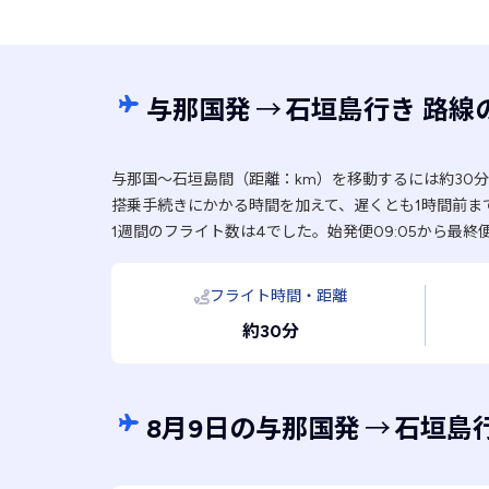
与那国発
→
石垣島行き 路線
与那国〜石垣島間（距離：km）を移動するには約30
搭乗手続きにかかる時間を加えて、遅くとも1時間前ま
1週間のフライト数は4でした。始発便09:05から最終便
フライト時間・距離
約30分
8月9日の与那国発
→
石垣島