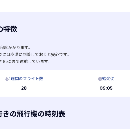
の特徴
分程度かかります。
でには空港に到着しておくと安心です。
18:50まで運航しています。
1週間のフライト数
始発便
28
09:05
行きの飛行機の時刻表