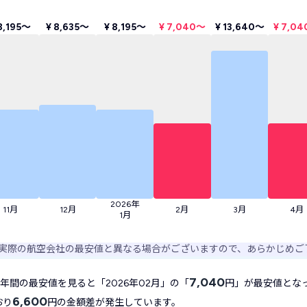
8,195〜
¥ 8,635〜
¥ 8,195〜
¥ 7,040〜
¥ 13,640〜
¥ 7,0
2026年
11月
12月
2月
3月
4月
1月
実際の航空会社の最安値と異なる場合がございますので、あらかじめご
7,040
年間の最安値を見ると「2026年02月」の「
円」が最安値とな
6,600
おり
円の金額差が発生しています。