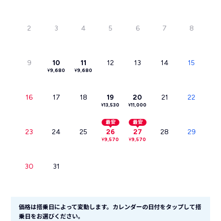
2
3
4
5
6
7
8
9
10
11
12
13
14
15
¥
9,680
¥
9,680
16
17
18
19
20
21
22
¥
13,530
¥
11,000
最安
最安
23
24
25
26
27
28
29
¥
9,570
¥
9,570
30
31
価格は搭乗日によって変動します。カレンダーの日付をタップして搭
乗日をお選びください。