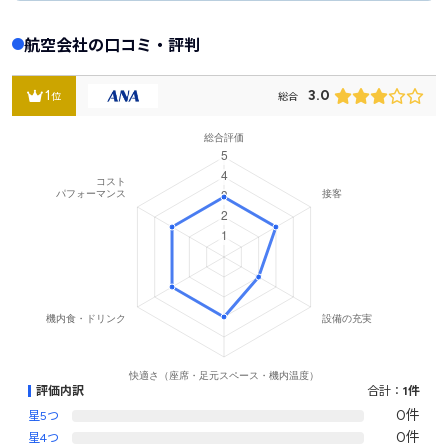
航空会社の口コミ・評判
1
3.0
位
総合
評価内訳
合計：
1件
0件
星5つ
0件
星4つ