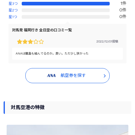
1件
星3つ
0件
星2つ
0件
星1つ
対馬発 福岡行き 全日空の口コミ一覧
2022/12/01投稿
ANAは離島も結んでるのか。良い。ただ少し狭かった
航空券を探す
対馬空港の特徴