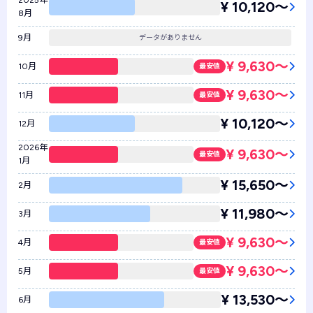
2025年
¥ 10,120〜
8月
9月
データがありません
¥ 9,630〜
10月
最安値
¥ 9,630〜
11月
最安値
¥ 10,120〜
12月
2026年
¥ 9,630〜
最安値
1月
¥ 15,650〜
2月
¥ 11,980〜
3月
¥ 9,630〜
4月
最安値
¥ 9,630〜
5月
最安値
¥ 13,530〜
6月