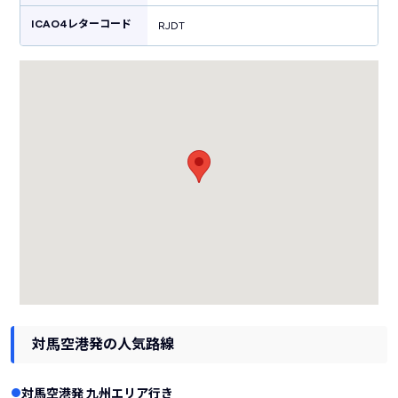
ICAO4レターコード
RJDT
対馬空港発の人気路線
対馬空港発 九州エリア行き