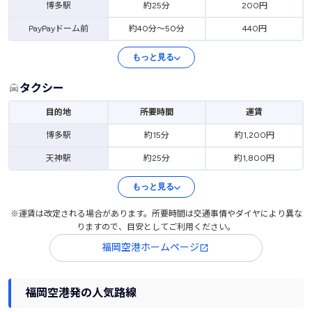
博多駅
約25分
200円
PayPayドーム前
約40分～50分
440円
もっと見る
タクシー
目的地
所要時間
運賃
博多駅
約15分
約1,200円
天神駅
約25分
約1,800円
もっと見る
※運賃は改定される場合があります。所要時間は交通事情やダイヤにより異な
りますので、目安としてご利用ください。
福岡空港ホームページ
福岡空港発の人気路線