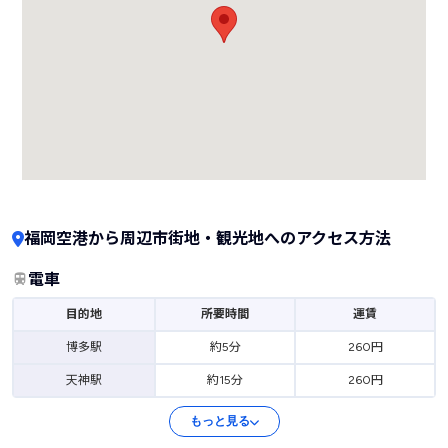
福岡空港から周辺市街地・観光地へのアクセス方法
電車
目的地
所要時間
運賃
博多駅
約5分
260円
天神駅
約15分
260円
もっと見る