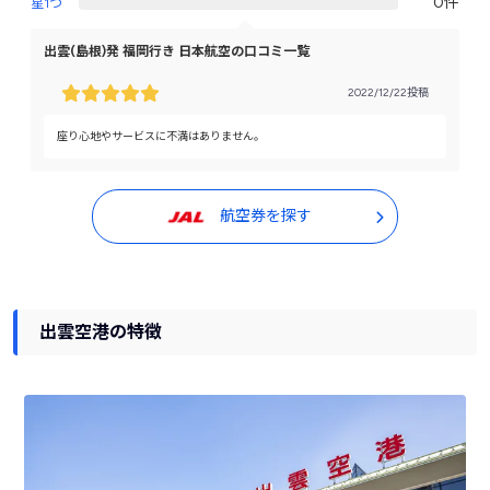
0件
星1つ
出雲(島根)発 福岡行き 日本航空の口コミ一覧
2022/12/22投稿
座り心地やサービスに不満はありません。
航空券を探す
出雲空港の特徴