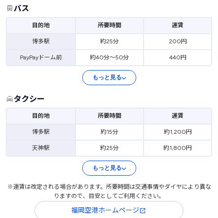
バス
目的地
所要時間
運賃
博多駅
約25分
200円
PayPayドーム前
約40分～50分
440円
もっと見る
タクシー
目的地
所要時間
運賃
博多駅
約15分
約1,200円
天神駅
約25分
約1,800円
もっと見る
※運賃は改定される場合があります。所要時間は交通事情やダイヤにより異な
りますので、目安としてご利用ください。
福岡空港ホームページ