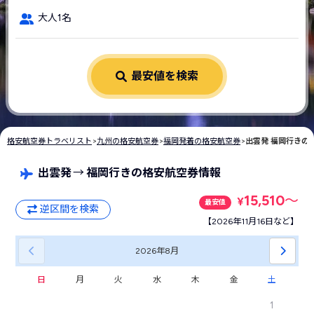
大人1名
最安値を検索
格安航空券トラベリスト
>
九州の格安航空券
>
福岡発着の格安航空券
>
出雲発 福岡行きの
出雲発
→
福岡行きの格安航空券情報
15,510
〜
¥
最安値
逆区間を検索
【2026年11月16日など】
2026年
8月
日
月
火
水
木
金
土
1