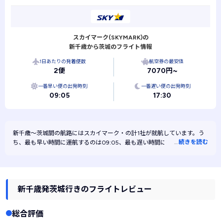
スカイマーク(SKYMARK)の
新千歳から茨城のフライト情報
1日あたりの発着便数
航空券の最安値
2便
7070円~
一番早い便の出発時刻
一番遅い便の出発時刻
09:05
17:30
新千歳～茨城間の航路には
スカイマーク・
の計1社が就航しています。う
…
続きを読む
ち、最も早い時間に運航するのは09:05、最も遅い時間に運航するのは
17:30です。また、最も安く運航するのはスカイマークです。
新千歳発茨城行きのフライトレビュー
総合評価