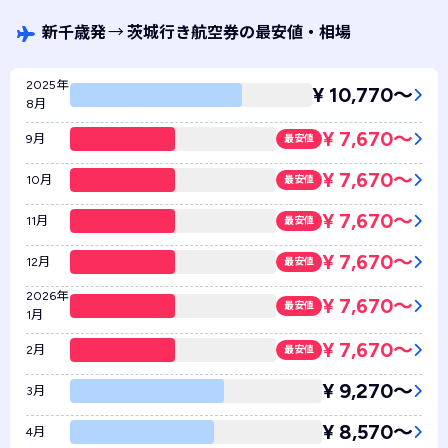
新千歳発
→
茨城行き航空券の最安値・相場
2025年
¥ 10,770〜
8月
¥ 7,670〜
9月
最安値
¥ 7,670〜
10月
最安値
¥ 7,670〜
11月
最安値
¥ 7,670〜
12月
最安値
2026年
¥ 7,670〜
最安値
1月
¥ 7,670〜
2月
最安値
¥ 9,270〜
3月
¥ 8,570〜
4月