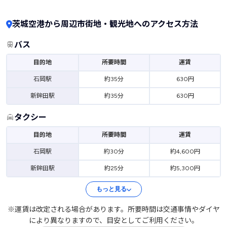
茨城空港から周辺市街地・観光地へのアクセス方法
バス
目的地
所要時間
運賃
石岡駅
約35分
630円
新鉾田駅
約35分
630円
タクシー
目的地
所要時間
運賃
石岡駅
約30分
約4,600円
新鉾田駅
約25分
約5,300円
もっと見る
※運賃は改定される場合があります。所要時間は交通事情やダイヤ
により異なりますので、目安としてご利用ください。