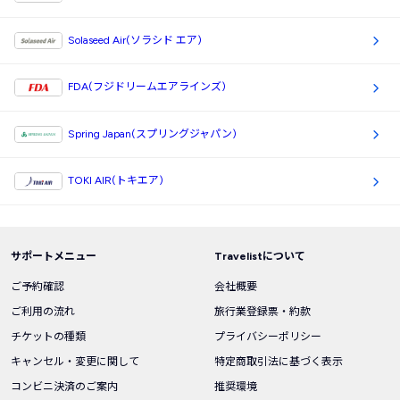
Solaseed Air(ソラシド エア)
FDA(フジドリームエアラインズ)
Spring Japan(スプリングジャパン)
TOKI AIR(トキエア)
サポートメニュー
Travelistについて
ご予約確認
会社概要
ご利用の流れ
旅行業登録票・約款
チケットの種類
プライバシーポリシー
キャンセル・変更に関して
特定商取引法に基づく表示
コンビニ決済のご案内
推奨環境