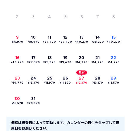
2
3
4
5
6
7
8
9
10
11
12
13
14
15
¥
15,970
¥
19,470
¥
27,470
¥
27,470
¥
40,270
¥
38,270
¥
40,270
16
17
18
19
20
21
22
¥
40,270
¥
27,970
¥
25,970
¥
19,470
¥
14,770
¥
14,770
¥
14,770
最安
23
24
25
26
27
28
29
¥
14,770
¥
16,370
¥
11,970
¥
11,970
¥
10,370
¥
13,170
¥
13,570
30
31
¥
16,570
¥
20,070
価格は搭乗日によって変動します。カレンダーの日付をタップして搭
乗日をお選びください。