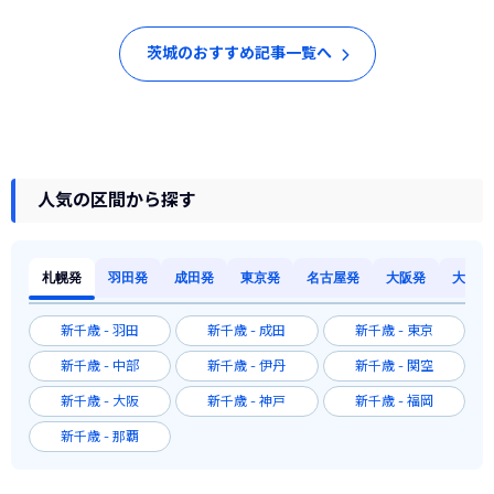
茨城のおすすめ記事一覧へ
人気の区間から探す
札幌発
羽田発
成田発
東京発
名古屋発
大阪発
大阪発
新千歳 - 羽田
新千歳 - 成田
新千歳 - 東京
新千歳 - 中部
新千歳 - 伊丹
新千歳 - 関空
新千歳 - 大阪
新千歳 - 神戸
新千歳 - 福岡
新千歳 - 那覇