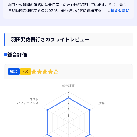
羽田～佐賀間の航路には
全日空・
の計1社が就航しています。うち、最も
…
続きを読む
早い時間に運航するのは07:15、最も遅い時間に運航するのは19:35です。
また、最も安く運航するのは全日空です。
羽田発佐賀行きのフライトレビュー
総合評価
総合
4.0