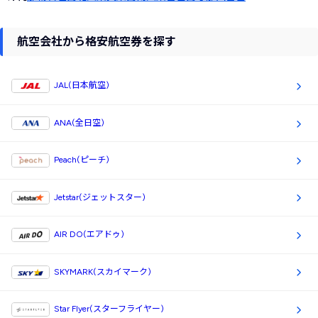
航空会社から格安航空券を探す
JAL(日本航空)
ANA(全日空)
Peach(ピーチ)
Jetstar(ジェットスター)
AIR DO(エアドゥ)
SKYMARK(スカイマーク)
Star Flyer(スターフライヤー)