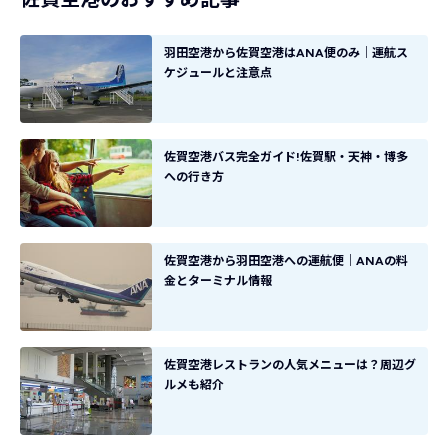
羽田空港から佐賀空港はANA便のみ｜運航ス
ケジュールと注意点
佐賀空港バス完全ガイド!佐賀駅・天神・博多
への行き方
佐賀空港から羽田空港への運航便｜ANAの料
金とターミナル情報
佐賀空港レストランの人気メニューは？周辺グ
ルメも紹介