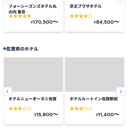
フォーシーズンズホテル丸
京王プラザホテル
の内 東京
〜
〜
170,500
84,500
¥
¥
佐賀県のホテル
ホテルニューオータニ佐賀
ホテルルートイン佐賀駅前
〜
〜
15,800
11,400
¥
¥