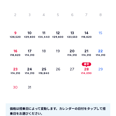
2
3
4
5
6
7
8
9
10
11
12
13
14
15
¥
26,520
¥
29,600
¥
34,440
¥
29,600
¥
23,550
¥
16,620
16
17
18
19
20
21
22
¥
16,620
¥
14,310
¥
14,310
¥
14,310
¥
14,310
最安
23
24
25
26
27
28
29
¥
14,310
¥
14,310
¥
16,840
¥
14,090
30
31
価格は搭乗日によって変動します。カレンダーの日付をタップして搭
乗日をお選びください。