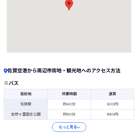
佐賀空港から周辺市街地・観光地へのアクセス方法
バス
目的地
所要時間
運賃
佐賀駅
約40分
600円
吉野ヶ里歴史公園
約90分
880円
もっと見る