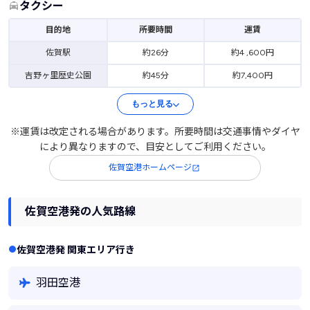
タクシー
目的地
所要時間
運賃
佐賀駅
約26分
約4 ,600円
吉野ヶ里歴史公園
約45分
約7,400円
もっと見る
※運賃は改定される場合があります。所要時間は交通事情やダイヤ
により異なりますので、目安としてご利用ください。
佐賀空港ホームページ
佐賀空港発の人気路線
佐賀空港発 関東エリア行き
羽田空港