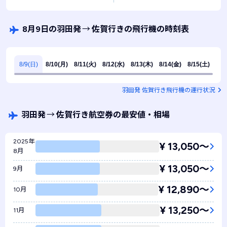
8月9日の羽田発
→
佐賀行きの飛行機の時刻表
8/9(日)
8/10(月)
8/11(火)
8/12(水)
8/13(木)
8/14(金)
8/15(土)
羽田発 佐賀行き飛行機の運行状況
羽田発
→
佐賀行き航空券の最安値・相場
2025年
¥ 13,050〜
8月
¥ 13,050〜
9月
¥ 12,890〜
10月
¥ 13,250〜
11月