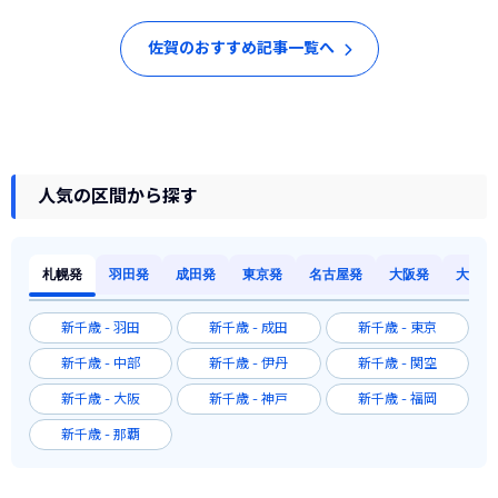
佐賀のおすすめ記事一覧へ
人気の区間から探す
札幌発
羽田発
成田発
東京発
名古屋発
大阪発
大阪発
新千歳 - 羽田
新千歳 - 成田
新千歳 - 東京
新千歳 - 中部
新千歳 - 伊丹
新千歳 - 関空
新千歳 - 大阪
新千歳 - 神戸
新千歳 - 福岡
新千歳 - 那覇