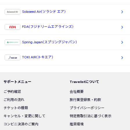
Solaseed Air(ソラシド エア)
FDA(フジドリームエアラインズ)
Spring Japan(スプリングジャパン)
TOKI AIR(トキエア)
サポートメニュー
Travelistについて
ご予約確認
会社概要
ご利用の流れ
旅行業登録票・約款
チケットの種類
プライバシーポリシー
キャンセル・変更に関して
特定商取引法に基づく表示
コンビニ決済のご案内
推奨環境