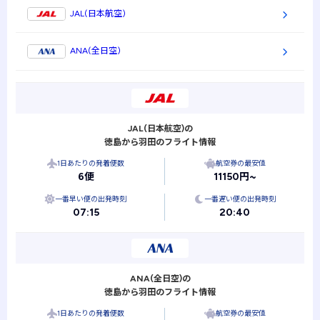
JAL(日本航空)
ANA(全日空)
JAL(日本航空)の
徳島から羽田のフライト情報
1日あたりの発着便数
航空券の最安値
6便
11150円~
一番早い便の出発時刻
一番遅い便の出発時刻
07:15
20:40
ANA(全日空)の
徳島から羽田のフライト情報
1日あたりの発着便数
航空券の最安値