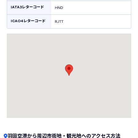
す。
IATA3レターコード
HND
ICAO4レターコード
RJTT
羽田空港から周辺市街地・観光地へのアクセス方法