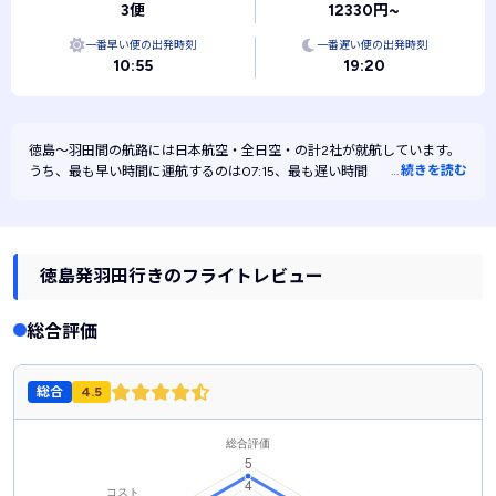
3便
12330円~
一番早い便の出発時刻
一番遅い便の出発時刻
10:55
19:20
徳島～羽田間の航路には
日本航空・
全日空・
の計2社が就航しています。
…
続きを読む
うち、最も早い時間に運航するのは07:15、最も遅い時間に運航するのは
20:40です。また、最も安く運航するのは日本航空です。
徳島発羽田行きのフライトレビュー
総合評価
総合
4.5