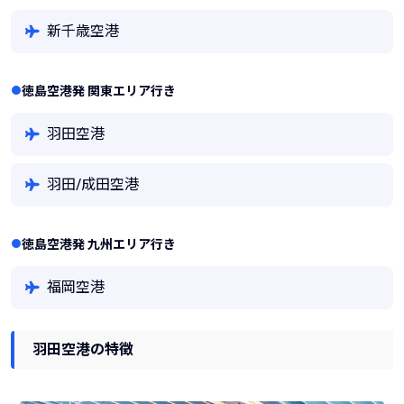
新千歳空港
徳島空港発 関東エリア行き
羽田空港
羽田/成田空港
徳島空港発 九州エリア行き
福岡空港
羽田空港の特徴