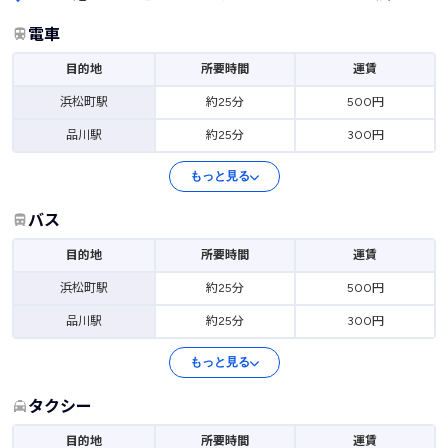
電車
目的地
所要時間
運賃
浜松町駅
約25分
500円
品川駅
約25分
300円
もっと見る
バス
目的地
所要時間
運賃
浜松町駅
約25分
500円
品川駅
約25分
300円
もっと見る
タクシー
目的地
所要時間
運賃