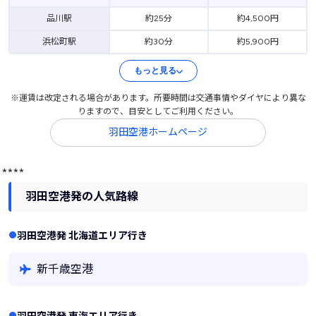
品川駅
約25分
約4,500円
浜松町駅
約30分
約5,900円
もっと見る
※運賃は改定される場合があります。所要時間は交通事情やダイヤにより異な
りますので、目安としてご利用ください。
羽田空港ホームページ
****
羽田空港発の人気路線
羽田空港発 北海道エリア行き
新千歳空港