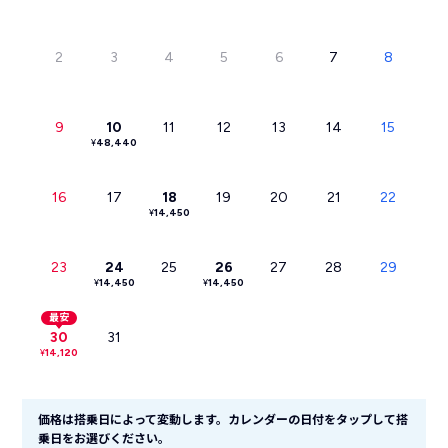
2
3
4
5
6
7
8
9
10
11
12
13
14
15
¥
48,440
16
17
18
19
20
21
22
¥
14,450
23
24
25
26
27
28
29
¥
14,450
¥
14,450
最安
30
31
¥
14,120
価格は搭乗日によって変動します。カレンダーの日付をタップして搭
乗日をお選びください。