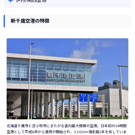
伊丹/関西空港
新千歳空港の特徴
北海道千歳市と苫小牧市にまたがる道内最大規模の空港。日本初の24時間
空港として平成6年から運用が開始され、3,000m滑走路2本を有していま