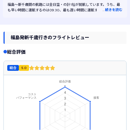
福島～新千歳間の航路には
全日空・
の計1社が就航しています。うち、最
…
続きを読む
も早い時間に運航するのは09:30、最も遅い時間に運航するのは09:30で
す。また、最も安く運航するのは全日空です。
福島発新千歳行きのフライトレビュー
総合評価
総合
5.0