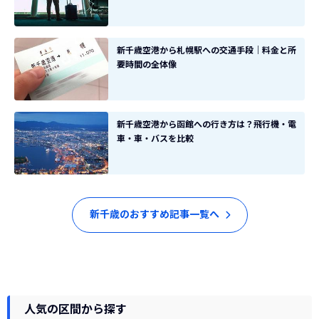
新千歳空港から札幌駅への交通手段｜料金と所
要時間の全体像
新千歳空港から函館への行き方は？飛行機・電
車・車・バスを比較
新千歳のおすすめ記事一覧へ
人気の区間から探す