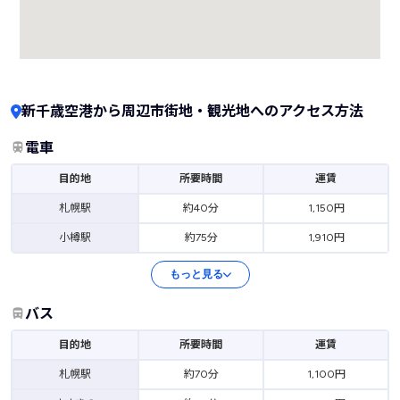
新千歳空港から周辺市街地・観光地へのアクセス方法
電車
目的地
所要時間
運賃
札幌駅
約40分
1,150円
小樽駅
約75分
1,910円
もっと見る
バス
目的地
所要時間
運賃
札幌駅
約70分
1,100円