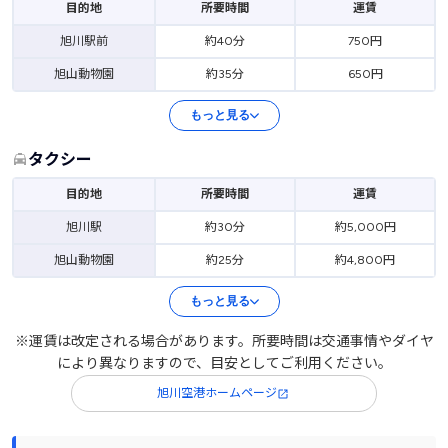
目的地
所要時間
運賃
旭川駅前
約40分
750円
旭山動物園
約35分
650円
もっと見る
タクシー
目的地
所要時間
運賃
旭川駅
約30分
約5,000円
旭山動物園
約25分
約4,800円
もっと見る
※運賃は改定される場合があります。所要時間は交通事情やダイヤ
により異なりますので、目安としてご利用ください。
旭川空港ホームページ