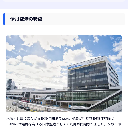
伊丹空港の特徴
大阪・兵庫にまたがる1939年開港の空港。改装が行われ1958年以降は
1,828m滑走路を有する国際空港としての利用が開始されました。ソウルや