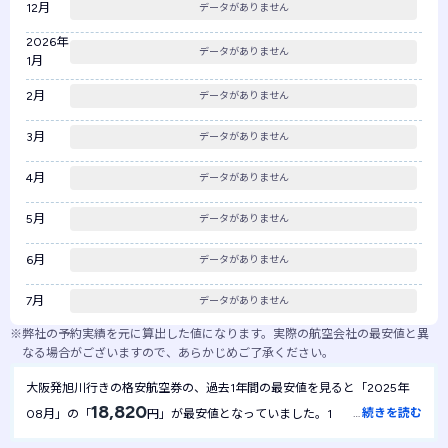
12月
データがありません
2026年
データがありません
1月
2月
データがありません
3月
データがありません
4月
データがありません
5月
データがありません
6月
データがありません
7月
データがありません
※
弊社の予約実績を元に算出した値になります。実際の航空会社の最安値と異
なる場合がございますので、あらかじめご了承ください。
大阪発旭川行きの格安航空券の、過去1年間の最安値を見ると「2025年
18,820
…
続きを読む
08月」の「
円」が最安値となっていました。1年間を通して最
18,820
安値は
円で安定しており、月による金額の変動は起きにくい航