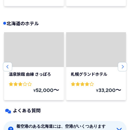
北海道のホテル
温泉旅館 由縁 さっぽろ
札幌グランドホテル
〜
〜
52,000
33,200
¥
¥
よくある質問
着空港のある北海道には、空港がいくつあります