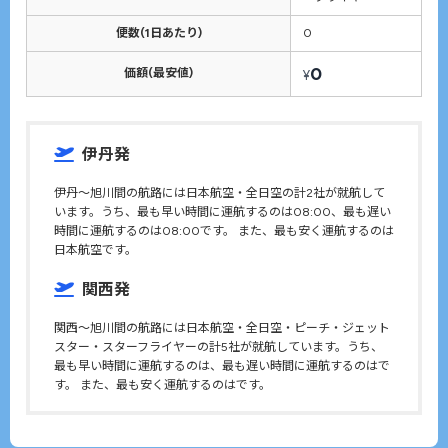
便数(1日あたり)
0
0
価額(最安値)
¥
伊丹発
伊丹〜旭川間の航路には日本航空・全日空の計2社が就航して
います。うち、最も早い時間に運航するのは08:00、最も遅い
時間に運航するのは08:00です。 また、最も安く運航するのは
日本航空です。
関西発
関西〜旭川間の航路には日本航空・全日空・ピーチ・ジェット
スター・スターフライヤーの計5社が就航しています。うち、
最も早い時間に運航するのは、最も遅い時間に運航するのはで
す。 また、最も安く運航するのはです。