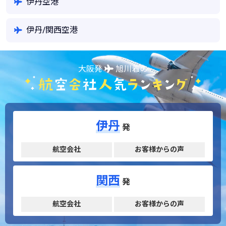
伊丹空港
伊丹/関西空港
大阪発
旭川着の
伊丹
発
航空会社
お客様からの声
関西
発
航空会社
お客様からの声