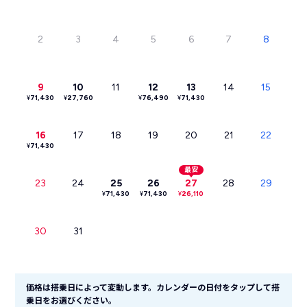
2
3
4
5
6
7
8
9
10
11
12
13
14
15
¥
71,430
¥
27,760
¥
76,490
¥
71,430
16
17
18
19
20
21
22
¥
71,430
最安
23
24
25
26
27
28
29
¥
71,430
¥
71,430
¥
26,110
30
31
価格は搭乗日によって変動します。カレンダーの日付をタップして搭
乗日をお選びください。