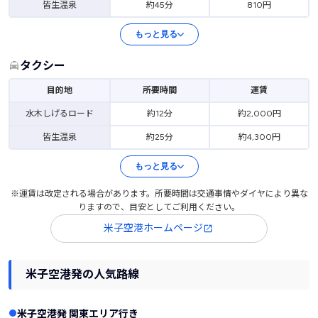
皆生温泉
約45分
810円
もっと見る
タクシー
目的地
所要時間
運賃
水木しげるロード
約12分
約2,000円
皆生温泉
約25分
約4,300円
もっと見る
※運賃は改定される場合があります。所要時間は交通事情やダイヤにより異な
りますので、目安としてご利用ください。
米子空港ホームページ
米子空港発の人気路線
米子空港発 関東エリア行き