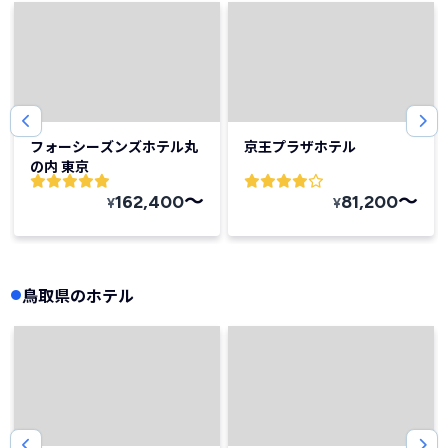
フォーシーズンズホテル丸
京王プラザホテル
の内 東京
〜
〜
162,400
81,200
¥
¥
鳥取県のホテル