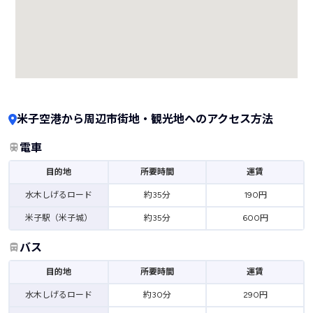
米子空港から周辺市街地・観光地へのアクセス方法
電車
目的地
所要時間
運賃
水木しげるロード
約35分
190円
米子駅（米子城）
約35分
600円
バス
目的地
所要時間
運賃
水木しげるロード
約30分
290円