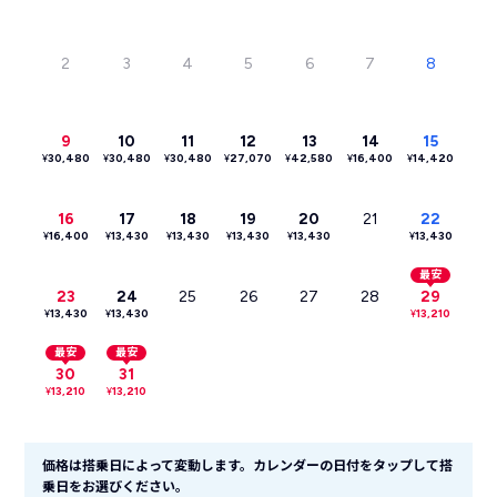
2
3
4
5
6
7
8
9
10
11
12
13
14
15
¥
30,480
¥
30,480
¥
30,480
¥
27,070
¥
42,580
¥
16,400
¥
14,420
16
17
18
19
20
21
22
¥
16,400
¥
13,430
¥
13,430
¥
13,430
¥
13,430
¥
13,430
最安
23
24
25
26
27
28
29
¥
13,430
¥
13,430
¥
13,210
最安
最安
30
31
¥
13,210
¥
13,210
価格は搭乗日によって変動します。カレンダーの日付をタップして搭
乗日をお選びください。