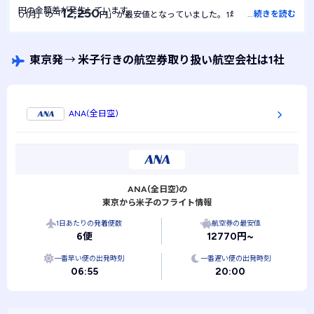
円の金額差が発生しています。
12,250
…
続きを読む
01月」の「
円」が最安値となっていました。1年間を通して最
12,250
安値は
円で安定しており、月による金額の変動は起きにくい航
空券といえます。
東京発
→
米子行きの航空券取り扱い航空会社は1社
ANA(全日空)
ANA(全日空)の
東京から米子のフライト情報
1日あたりの発着便数
航空券の最安値
6便
12770円~
一番早い便の出発時刻
一番遅い便の出発時刻
06:55
20:00