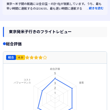
東京～米子間の航路には
全日空・
の計1社が就航しています。うち、最も
…
続きを読む
早い時間に運航するのは06:55、最も遅い時間に運航するのは20:00で
す。また、最も安く運航するのは全日空です。
東京発米子行きのフライトレビュー
総合評価
総合
4.0