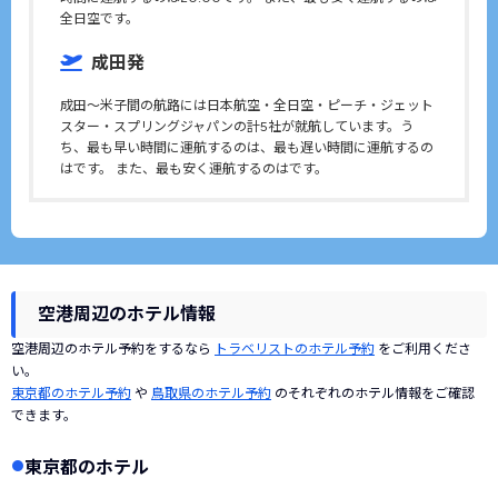
全日空です。
成田発
成田〜米子間の航路には日本航空・全日空・ピーチ・ジェット
スター・スプリングジャパンの計5社が就航しています。う
ち、最も早い時間に運航するのは、最も遅い時間に運航するの
はです。 また、最も安く運航するのはです。
空港周辺のホテル情報
空港周辺のホテル予約をするなら
トラベリストのホテル予約
をご利用くださ
い。
東京都のホテル予約
や
鳥取県のホテル予約
のそれぞれのホテル情報をご確認
できます。
東京都のホテル