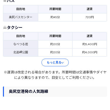
バス
目的地
所要時間
運賃
奥尻バスセンター
約45分
720円
タクシー
目的地
所要時間
運賃
なべつる岩
約20分
約5,400円
北追岬公園
約20分
約4,000円
もっと見る
※運賃は改定される場合があります。所要時間は交通事情やダイヤ
により異なりますので、目安としてご利用ください。
奥尻空港発の人気路線