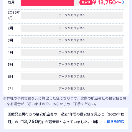
¥ 13,750〜
12月
最安値
2026年
データがありません
1月
2月
データがありません
3月
データがありません
4月
データがありません
5月
データがありません
6月
データがありません
7月
データがありません
※
弊社の予約実績を元に算出した値になります。実際の航空会社の最安値と異
なる場合がございますので、あらかじめご了承ください。
函館発奥尻行きの格安航空券の、過去1年間の最安値を見ると「2025年12
13,750
…
続きを読む
月」の「
円」が最安値となっていました。1年間を通して最安値
13,750
は
円で安定しており、月による金額の変動は起きにくい航空券