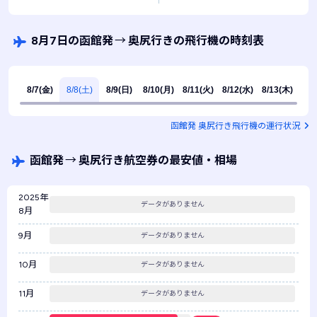
8月7日の函館発
→
奥尻行きの飛行機の時刻表
8/7(金)
8/8(土)
8/9(日)
8/10(月)
8/11(火)
8/12(水)
8/13(木)
函館発 奥尻行き飛行機の運行状況
函館発
→
奥尻行き航空券の最安値・相場
2025年
データがありません
8月
9月
データがありません
10月
データがありません
11月
データがありません