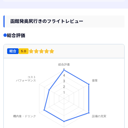
函館発奥尻行きのフライトレビュー
総合評価
総合
5.0