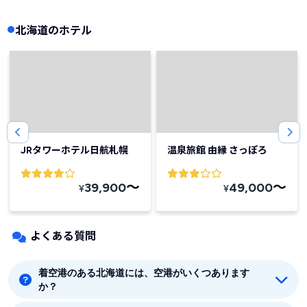
北海道のホテル
JRタワーホテル日航札幌
温泉旅館 由縁 さっぽろ
〜
〜
39,900
49,000
¥
¥
よくある質問
着空港のある北海道には、空港がいくつあります
か？