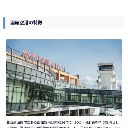
函館空港の特徴
北海道函館市にある函館空港は昭和36年に1,200m滑走路を持つ空港とし