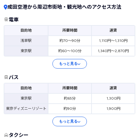
成田空港から周辺市街地・観光地へのアクセス方法
電車
目的地
所要時間
運賃
浅草駅
約70～90分
1,110円～1,310円
東京駅
約60～100分
1,340円～2,870円
もっと見る
バス
目的地
所要時間
運賃
東京駅
約65分
1,300円
東京ディズニーリゾート
約90分
1,900円
もっと見る
タクシー