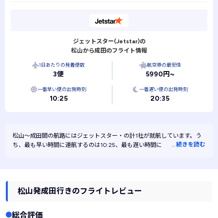
ジェットスター(Jetstar)の
松山から成田のフライト情報
1日あたりの発着便数
航空券の最安値
3便
5990円~
一番早い便の出発時刻
一番遅い便の出発時刻
10:25
20:35
松山～成田間の航路には
ジェットスター・
の計1社が就航しています。う
…
続きを読む
ち、最も早い時間に運航するのは10:25、最も遅い時間に運航するのは
20:35です。また、最も安く運航するのはジェットスターです。
松山発成田行きのフライトレビュー
総合評価