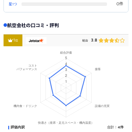
0件
星1つ
航空会社の口コミ・評判
1
3.8
位
総合
評価内訳
合計：
4件