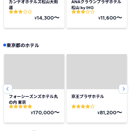
カンデオホテルズ松山大街
ANAクラウンプラザホテル
道
松山 by IHG
〜
〜
14,300
11,600
¥
¥
東京都のホテル
フォーシーズンズホテル丸
京王プラザホテル
の内 東京
〜
〜
170,000
81,200
¥
¥