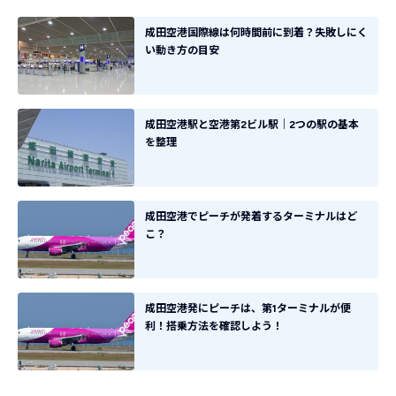
成田空港国際線は何時間前に到着？失敗しにく
い動き方の目安
成田空港駅と空港第2ビル駅｜2つの駅の基本
を整理
成田空港でピーチが発着するターミナルはど
こ？
成田空港発にピーチは、第1ターミナルが便
利！搭乗方法を確認しよう！