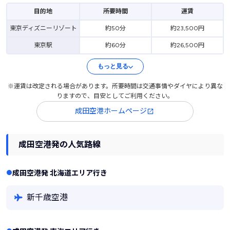
目的地
所要時間
運賃
東京ディズニーリゾート
約50分
約23,500円
東京駅
約60分
約26,500円
もっと見る
※運賃は改定される場合があります。所要時間は交通事情やダイヤにより異な
りますので、目安としてご利用ください。
成田空港ホームページ
成田空港発の人気路線
成田空港発 北海道エリア行き
新千歳空港