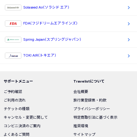
Solaseed Air(ソラシド エア)
FDA(フジドリームエアラインズ)
Spring Japan(スプリングジャパン)
TOKI AIR(トキエア)
サポートメニュー
Travelistについて
ご予約確認
会社概要
ご利用の流れ
旅行業登録票・約款
チケットの種類
プライバシーポリシー
キャンセル・変更に関して
特定商取引法に基づく表示
コンビニ決済のご案内
推奨環境
よくあるご質問
サイトマップ