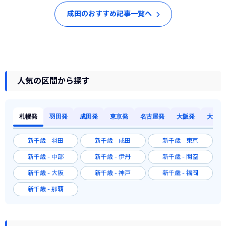
成田のおすすめ記事一覧へ
人気の区間から探す
札幌発
羽田発
成田発
東京発
名古屋発
大阪発
大阪発
新千歳 - 羽田
新千歳 - 成田
新千歳 - 東京
新千歳 - 中部
新千歳 - 伊丹
新千歳 - 関空
新千歳 - 大阪
新千歳 - 神戸
新千歳 - 福岡
新千歳 - 那覇