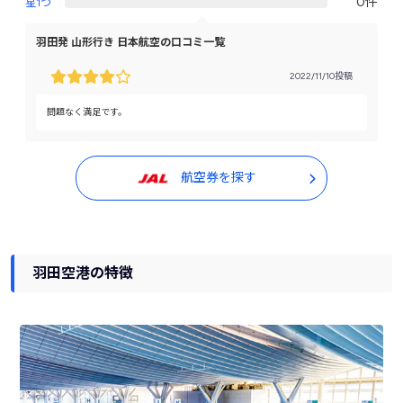
0件
星1つ
羽田発 山形行き 日本航空の口コミ一覧
2022/11/10投稿
問題なく満足です。
航空券を探す
羽田空港の特徴