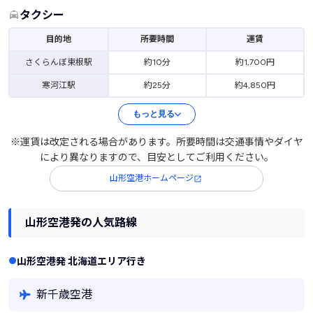
タクシー
目的地
所要時間
運賃
さくらんぼ東根駅
約10分
約1,700円
寒河江駅
約25分
約4,850円
もっと見る
※運賃は改定される場合があります。所要時間は交通事情やダイヤ
により異なりますので、目安としてご利用ください。
山形空港ホームページ
山形空港発の人気路線
山形空港発 北海道エリア行き
新千歳空港