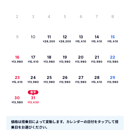
2
3
4
5
6
7
8
9
10
11
12
13
14
15
¥
26,300
¥
26,300
¥
15,410
¥
15,410
¥
15,410
16
17
18
19
20
21
22
¥
13,980
¥
15,410
¥
13,980
¥
13,980
¥
13,980
¥
13,980
¥
13,980
23
24
25
26
27
28
29
¥
15,410
¥
13,980
¥
13,980
¥
13,980
¥
13,980
¥
15,410
¥
13,980
最安
30
31
¥
13,980
¥
13,430
価格は搭乗日によって変動します。カレンダーの日付をタップして搭
乗日をお選びください。