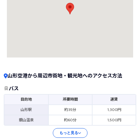
山形空港から周辺市街地・観光地へのアクセス方法
バス
目的地
所要時間
運賃
山形駅
約35分
1,300円
銀山温泉
約60分
1,500円
もっと見る