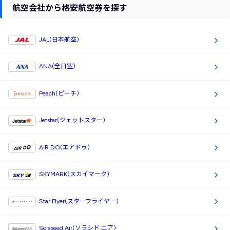
航空会社から格安航空券を探す
JAL(日本航空)
ANA(全日空)
Peach(ピーチ)
Jetstar(ジェットスター)
AIR DO(エアドゥ)
SKYMARK(スカイマーク)
Star Flyer(スターフライヤー)
Solaseed Air(ソラシド エア)