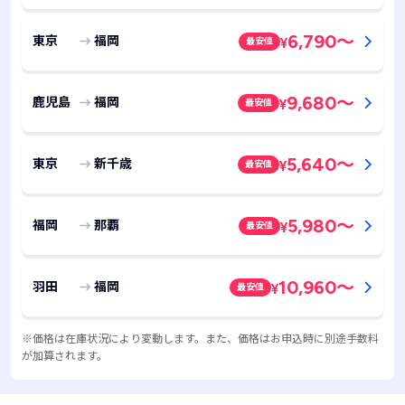
6,790
～
東京
福岡
最安値
¥
9,680
～
鹿児島
福岡
最安値
¥
5,640
～
東京
新千歳
最安値
¥
5,980
～
福岡
那覇
最安値
¥
10,960
～
羽田
福岡
最安値
¥
※価格は在庫状況により変動します。また、価格はお申込時に別途手数料
が加算されます。