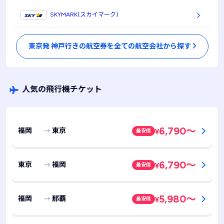
SKYMARK(スカイマーク)
東京発 神戸行きの航空券を全ての航空会社から探す
人気の飛行機チケット
6,790
～
福岡
東京
最安値
¥
6,790
～
東京
福岡
最安値
¥
5,980
～
福岡
那覇
最安値
¥