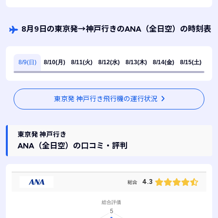
8月9日の東京発
→
神戸行きのANA
（全日空）
の時刻表
8/9(日)
8/10(月)
8/11(火)
8/12(水)
8/13(木)
8/14(金)
8/15(土)
東京発 神戸行き飛行機の運行状況
東京発 神戸行き
ANA
（全日空）
の口コミ・評判
4.3
総合