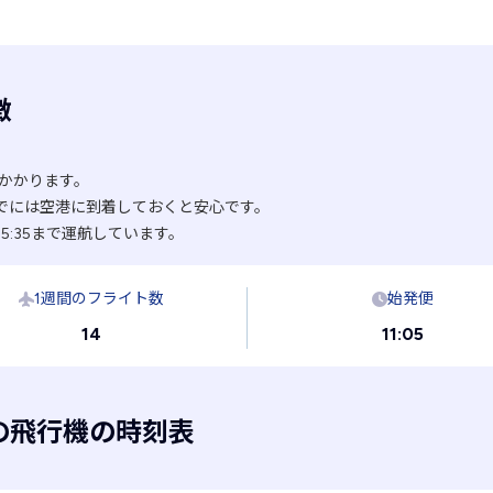
徴
度かかります。
でには空港に到着しておくと安心です。
5:35まで運航しています。
1週間のフライト数
始発便
14
11:05
の飛行機の時刻表