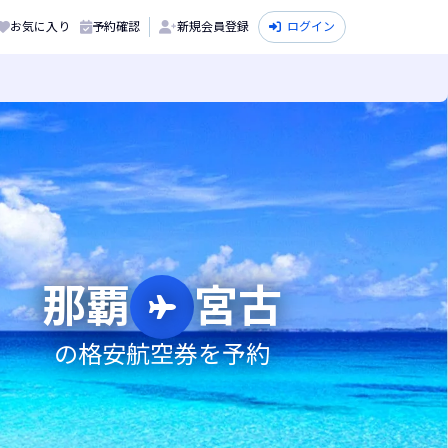
お気に入り
予約確認
新規会員登録
ログイン
那覇
宮古
の格安航空券を予約