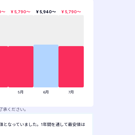
90〜
¥ 5,790〜
¥ 5,940〜
¥ 5,790〜
5月
6月
7月
了承ください。
値となっていました。1年間を通して最安値は