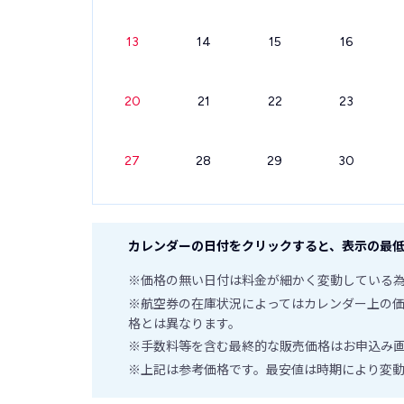
13
14
15
16
20
21
22
23
27
28
29
30
カレンダーの日付をクリックすると、表示の最低
※価格の無い日付は料金が細かく変動している
※航空券の在庫状況によってはカレンダー上の
格とは異なります。
※手数料等を含む最終的な販売価格はお申込み
※上記は参考価格です。最安値は時期により変