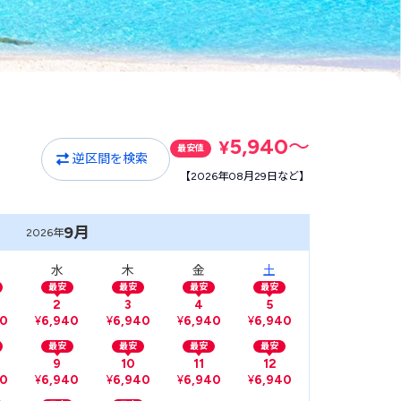
5,940
〜
¥
最安値
逆区間を検索
【2026年08月29日など】
9月
2026年
水
木
金
土
最安
最安
最安
最安
2
3
4
5
40
¥
6,940
¥
6,940
¥
6,940
¥
6,940
最安
最安
最安
最安
9
10
11
12
40
¥
6,940
¥
6,940
¥
6,940
¥
6,940