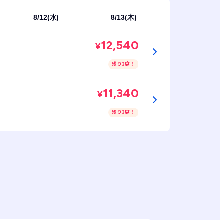
8/12(水)
8/13(木)
12,540
¥
残り3席！
11,340
¥
残り3席！