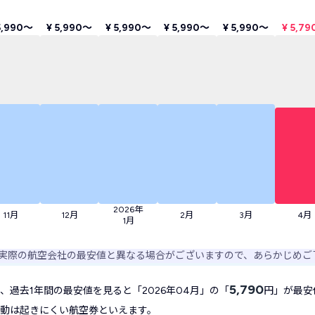
5,990〜
¥ 5,990〜
¥ 5,990〜
¥ 5,990〜
¥ 5,990〜
¥ 5,7
2026年
11月
12月
2月
3月
4月
1月
実際の航空会社の最安値と異なる場合がございますので、あらかじめご
5,790
の、過去1年間の最安値を見ると「2026年04月」の「
円」が最安
動は起きにくい航空券といえます。