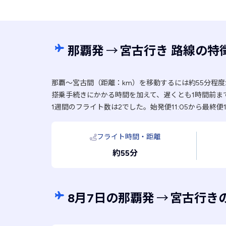
那覇発
→
宮古行き 路線の特
那覇〜宮古間（距離：km）を移動するには約55分程
搭乗手続きにかかる時間を加えて、遅くとも1時間前ま
1週間のフライト数は2でした。始発便11:05から最終便1
フライト時間・距離
約55分
8月7日の那覇発
→
宮古行き