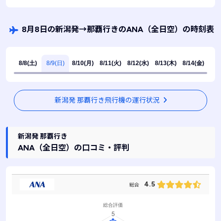
8月8日の新潟発
→
那覇行きのANA
（全日空）
の時刻表
8/8(土)
8/9(日)
8/10(月)
8/11(火)
8/12(水)
8/13(木)
8/14(金)
新潟発 那覇行き飛行機の運行状況
新潟発 那覇行き
ANA
（全日空）
の口コミ・評判
4.5
総合