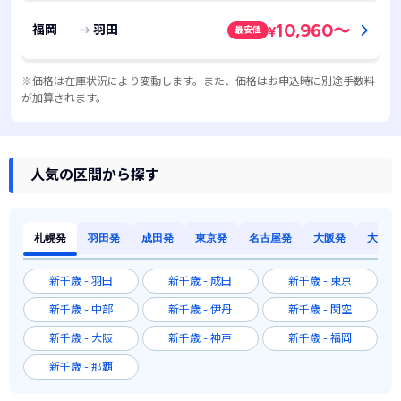
10,960
～
福岡
羽田
最安値
¥
※価格は在庫状況により変動します。また、価格はお申込時に別途手数料
が加算されます。
人気の区間から探す
札幌発
羽田発
成田発
東京発
名古屋発
大阪発
大阪発
新千歳 - 羽田
新千歳 - 成田
新千歳 - 東京
新千歳 - 中部
新千歳 - 伊丹
新千歳 - 関空
新千歳 - 大阪
新千歳 - 神戸
新千歳 - 福岡
新千歳 - 那覇