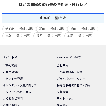
ほかの路線の飛行機の時刻表・運行状況
中部
(名古屋)
行き
新千歳 - 中部(名古屋)
羽田 - 中部(名古屋)
成田 - 中部(名古屋)
東京 - 中部(名古屋)
福岡 - 中部(名古屋)
那覇 - 中部(名古屋)
サポートメニュー
Travelistについて
ご予約確認
会社概要
ご利用の流れ
旅行業登録票・約款
チケットの種類
プライバシーポリシー
キャンセル・変更に関して
特定商取引法に基づく表示
コンビニ決済のご案内
推奨環境
よくあるご質問
サイトマップ
お問い合わせ
採用情報