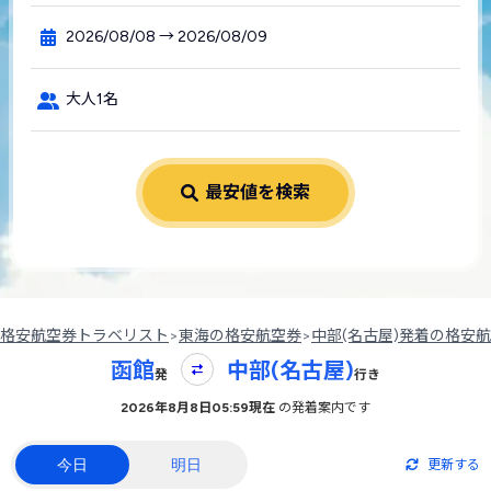
2026/08/08 → 2026/08/09
大人1名
最安値を検索
格安航空券トラベリスト
>
東海の格安航空券
>
中部(名古屋)発着の格安
函館
中部(名古屋)
発
行き
2026年8月8日05:59現在
の発着案内です
今日
明日
更新する