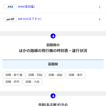
ANA(全日空)
AIR DO(エアドゥ)
函館発の
ほかの路線の飛行機の時刻表・運行状況
函館
発
函館 - 新千歳
函館 - 羽田
函館 - 成田
函館 - 東京
函館 - 伊丹
函館 - 大阪
中部(名古屋)行きの