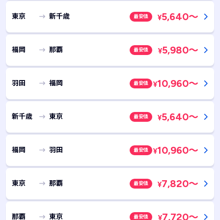
5,640
～
東京
新千歳
最安値
¥
5,980
～
福岡
那覇
最安値
¥
10,960
～
羽田
福岡
最安値
¥
5,640
～
新千歳
東京
最安値
¥
10,960
～
福岡
羽田
最安値
¥
7,820
～
東京
那覇
最安値
¥
7,720
～
那覇
東京
最安値
¥