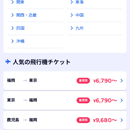
関東
東海
関西・近畿
中国
四国
九州
沖縄
人気の飛行機チケット
6,790
～
福岡
東京
最安値
¥
6,790
～
東京
福岡
最安値
¥
9,680
～
鹿児島
福岡
最安値
¥