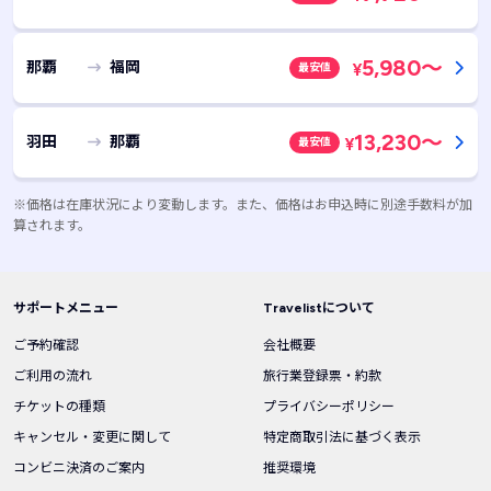
5,980
～
那覇
福岡
最安値
¥
13,230
～
羽田
那覇
最安値
¥
※価格は在庫状況により変動します。また、価格はお申込時に別途手数料が加
算されます。
サポートメニュー
Travelistについて
ご予約確認
会社概要
ご利用の流れ
旅行業登録票・約款
チケットの種類
プライバシーポリシー
キャンセル・変更に関して
特定商取引法に基づく表示
コンビニ決済のご案内
推奨環境