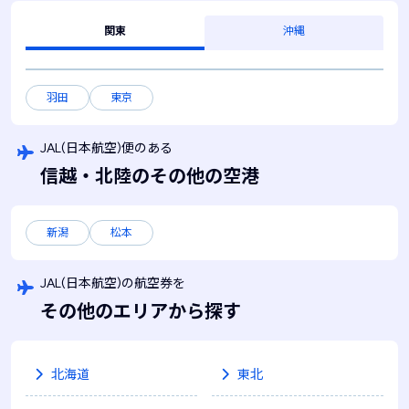
関東
沖縄
羽田
東京
JAL(日本航空)便のある
信越・北陸のその他の空港
新潟
松本
JAL(日本航空)の航空券を
その他のエリアから探す
北海道
東北