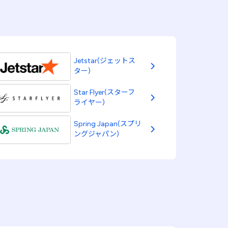
Jetstar(ジェットス
ター)
Star Flyer(スターフ
ライヤー)
Spring Japan(スプリ
ングジャパン)