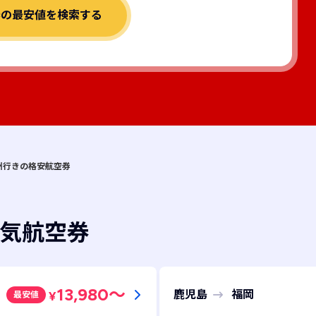
券の最安値を検索する
九州行きの格安航空券
気航空券
13,980
～
鹿児島
福岡
¥
最安値