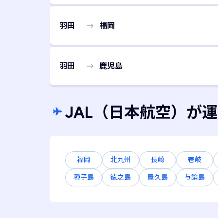
羽田
福岡
羽田
鹿児島
JAL
（日本航空）
が運
福岡
北九州
長崎
壱岐
種子島
徳之島
屋久島
与論島