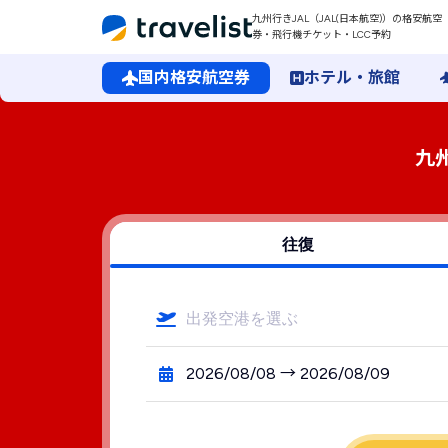
九州行きJAL（JAL(日本航空)）の格安航空
券・飛行機チケット・LCC予約
国内格安航空券
ホテル・旅館
九
往復
出発空港を選ぶ
2026/08/08 → 2026/08/09