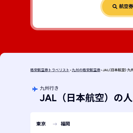
航空
格安航空券トラベリスト
>
九州の格安航空券
>
JAL(日本航空) 
九州行き
JAL
（日本航空）
の人
東京
福岡