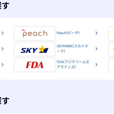
探す
Peach(ピーチ)
SKYMARK(スカイマ
ーク)
FDA(フジドリームエ
アラインズ)
探す