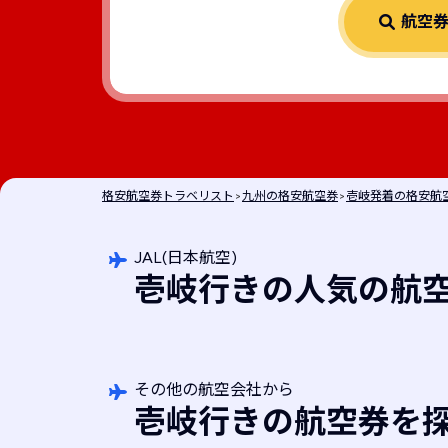
航空
格安航空券トラベリスト
>
九州の格安航空券
>
壱岐発着の格安航
JAL(日本航空)
壱岐行きの人気の航
その他の航空会社から
壱岐行きの航空券を