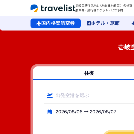
壱岐空港行きJAL（JAL(日本航空)）の格安
航空券・飛行機チケット・LCC予約
国内格安航空券
ホテル・旅館
壱岐
往復
出発空港を選ぶ
2026/08/06 → 2026/08/07