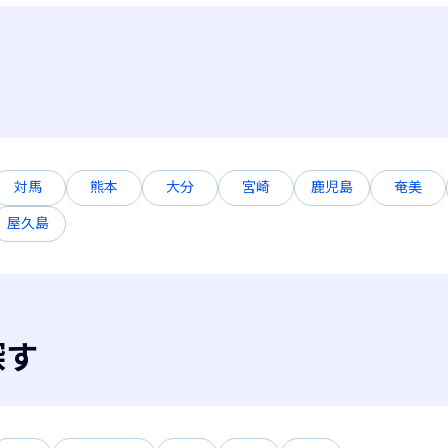
対馬
熊本
大分
宮崎
鹿児島
奄美
屋久島
探す