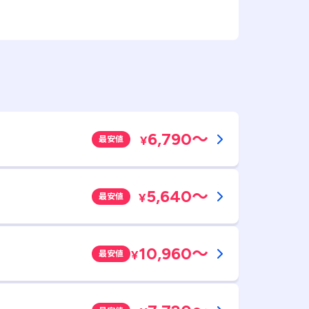
6,790
～
¥
最安値
5,640
～
¥
最安値
10,960
～
¥
最安値