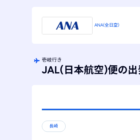
ANA(全日空)
壱岐行き
JAL(日本航空)便の
長崎