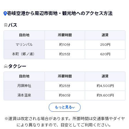
壱岐空港から周辺市街地・観光地へのアクセス方法
バス
目的地
所要時間
運賃
マリンパル
約10分
250円
本町（郷ノ浦）
約25分
620円
タクシー
目的地
所要時間
運賃
月讀神社
約25分
約4,500円
湯本温泉
約60分
約9,600円
もっと見る
※運賃は改定される場合があります。所要時間は交通事情やダイヤ
により異なりますので、目安としてご利用ください。