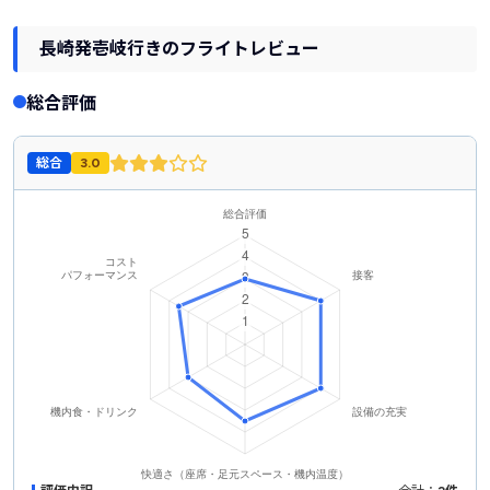
長崎発壱岐行きのフライトレビュー
総合評価
総合
3.0