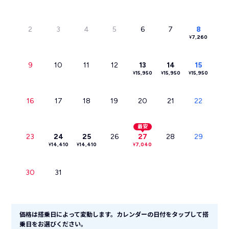
2
3
4
5
6
7
8
¥
7,260
9
10
11
12
13
14
15
¥
15,950
¥
15,950
¥
15,950
16
17
18
19
20
21
22
最安
23
24
25
26
27
28
29
¥
14,410
¥
14,410
¥
7,040
30
31
価格は搭乗日によって変動します。カレンダーの日付をタップして搭
乗日をお選びください。