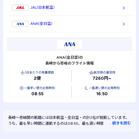
JAL(日本航空)
ANA(全日空)
ANA(全日空)の
長崎から壱岐のフライト情報
1日あたりの発着便数
航空券の最安値
2便
7260円~
一番早い便の出発時刻
一番遅い便の出発時刻
08:55
16:50
長崎～壱岐間の航路には
日本航空・
全日空・
の計2社が就航しています。
…
続きを読む
うち、最も早い時間に運航するのは08:55、最も遅い時間に運航するのは
16:50です。また、最も安く運航するのは全日空です。