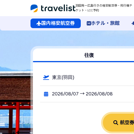
羽田発ー広島行きの格安航空券・飛行機チ
ケット・LCC予約
国内格安航空券
ホテル・旅館
羽田空港発→広島空港行きの格安航空券・飛行機・LCC予約
往復
東京(羽田)
2026/08/07 → 2026/08/08
航空