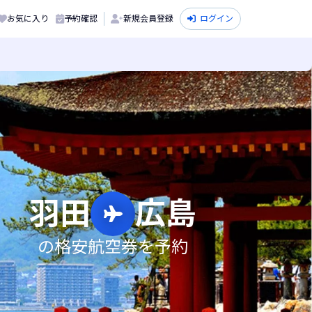
お気に入り
予約確認
新規会員登録
ログイン
羽田
広島
の格安航空券を予約