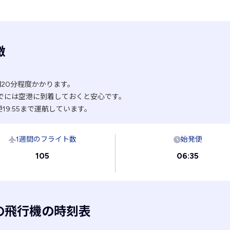
徴
間20分程度かかります。
でには空港に到着しておくと安心です。
19:55まで運航しています。
1週間のフライト数
始発便
105
06:35
の飛行機の時刻表