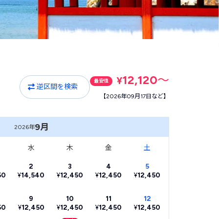
12,120
〜
¥
最安値
逆区間を検索
【2026年09月17日など】
9月
2026年
水
木
金
土
2
3
4
5
50
¥
14,540
¥
12,450
¥
12,450
¥
12,450
9
10
11
12
50
¥
12,450
¥
12,450
¥
12,450
¥
12,450