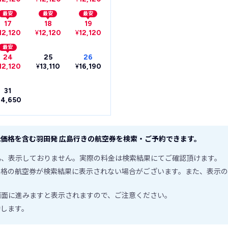
最安
最安
最安
17
18
19
12,120
¥
12,120
¥
12,120
最安
24
25
26
12,120
¥
13,110
¥
16,190
31
14,650
価格を含む羽田発 広島行きの航空券を検索・ご予約できます。
為、表示しておりません。実際の料金は検索結果にてご確認頂けます。
価格の航空券が検索結果に表示されない場合がございます。また、表示の
画面に進みますと表示されますので、ご注意ください。
動します。