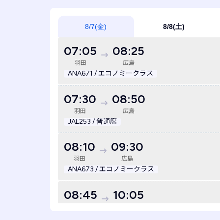
8/7(金)
8/8(土)
07:05
08:25
羽田
広島
ANA671 / エコノミークラス
07:30
08:50
羽田
広島
JAL253 / 普通席
08:10
09:30
羽田
広島
ANA673 / エコノミークラス
08:45
10:05
羽田
広島
JAL255 / 普通席