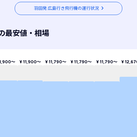
羽田発 広島行き飛行機の運行状況
の最安値・相場
11,900〜
¥ 11,900〜
¥ 11,790〜
¥ 11,790〜
¥ 11,790〜
¥ 12,6