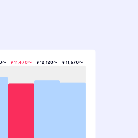
70〜
¥ 11,470〜
¥ 12,120〜
¥ 11,570〜