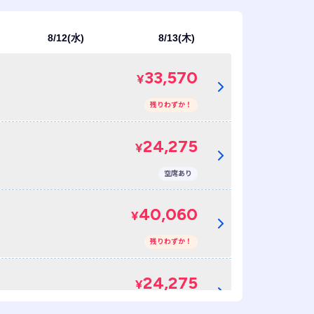
8/12(水)
8/13(木)
33,570
¥
残りわずか！
24,275
¥
空席あり
40,060
¥
残りわずか！
24,275
¥
空席あり