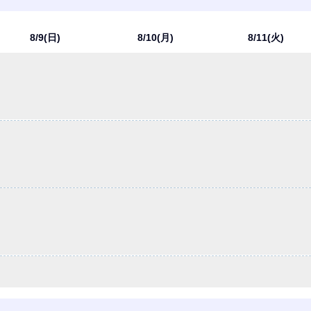
8/9(日)
8/10(月)
8/11(火)