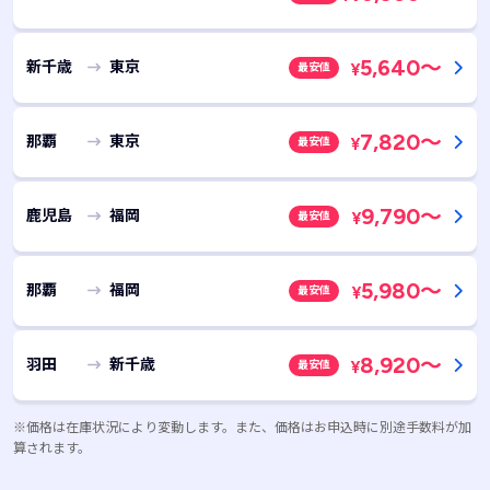
5,640
～
新千歳
東京
最安値
¥
7,820
～
那覇
東京
最安値
¥
9,790
～
鹿児島
福岡
最安値
¥
5,980
～
那覇
福岡
最安値
¥
8,920
～
羽田
新千歳
最安値
¥
※価格は在庫状況により変動します。また、価格はお申込時に別途手数料が加
算されます。