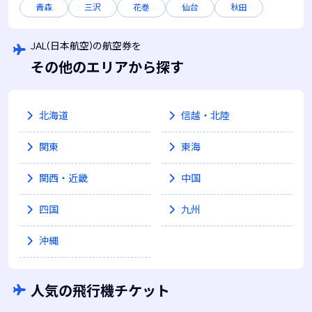
青森
三沢
花巻
仙台
秋田
JAL(日本航空)の航空券を
その他のエリアから探す
北海道
信越・北陸
関東
東海
関西・近畿
中国
四国
九州
沖縄
人気の飛行機チケット