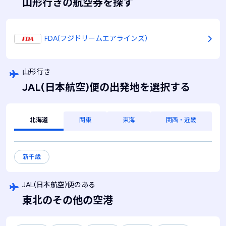
山形行きの航空券を探す
FDA(フジドリームエアラインズ)
山形行き
JAL(日本航空)便の出発地を選択する
北海道
関東
東海
関西・近畿
新千歳
JAL(日本航空)便のある
東北のその他の空港