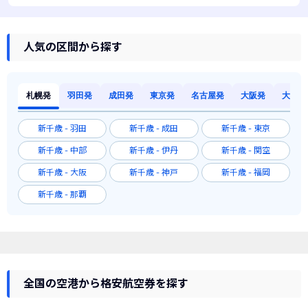
人気の区間から探す
札幌発
羽田発
成田発
東京発
名古屋発
大阪発
大阪発
新千歳 - 羽田
新千歳 - 成田
新千歳 - 東京
新千歳 - 中部
新千歳 - 伊丹
新千歳 - 関空
新千歳 - 大阪
新千歳 - 神戸
新千歳 - 福岡
新千歳 - 那覇
全国の空港から格安航空券を探す