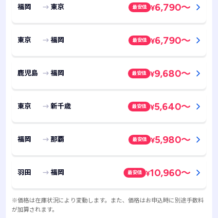
6,790
～
福岡
東京
最安値
¥
6,790
～
東京
福岡
最安値
¥
9,680
～
鹿児島
福岡
最安値
¥
5,640
～
東京
新千歳
最安値
¥
5,980
～
福岡
那覇
最安値
¥
10,960
～
羽田
福岡
最安値
¥
※価格は在庫状況により変動します。また、価格はお申込時に別途手数料
が加算されます。