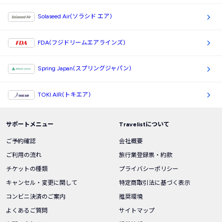
Solaseed Air(ソラシド エア)
FDA(フジドリームエアラインズ)
Spring Japan(スプリングジャパン)
TOKI AIR(トキエア)
サポートメニュー
Travelistについて
ご予約確認
会社概要
ご利用の流れ
旅行業登録票・約款
チケットの種類
プライバシーポリシー
キャンセル・変更に関して
特定商取引法に基づく表示
コンビニ決済のご案内
推奨環境
よくあるご質問
サイトマップ