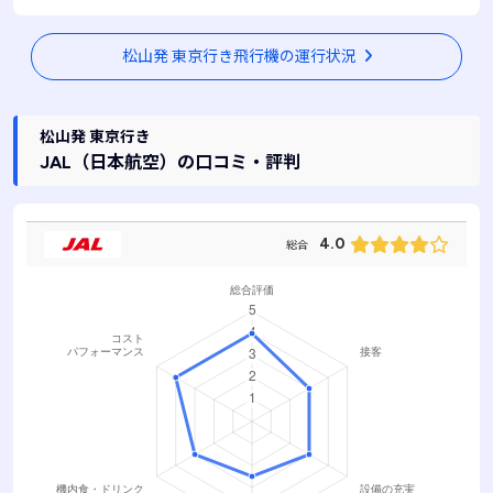
JAL436 / 普通席
空席あり
松山発 東京行き飛行機の運行状況
松山発 東京行き
JAL
（日本航空）
の口コミ・評判
4.0
総合